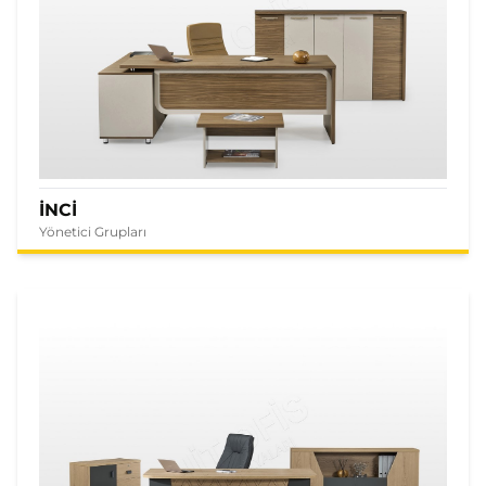
İNCİ
Yönetici Grupları