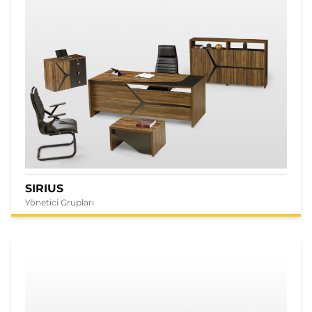
SIRIUS
Yönetici Grupları