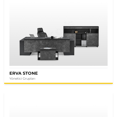
ERVA STONE
Yönetici Grupları