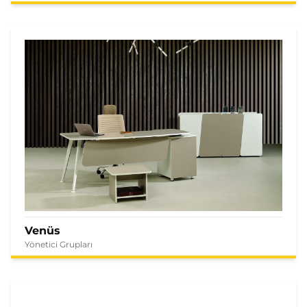
Venüs
Yönetici Grupları