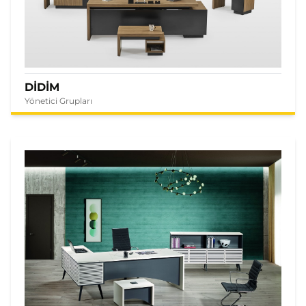
DİDİM
Yönetici Grupları