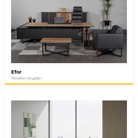
Efor
Yönetici Grupları