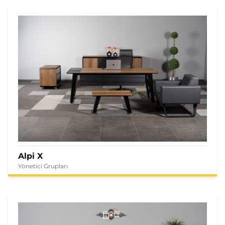
Alpi X
Yönetici Grupları