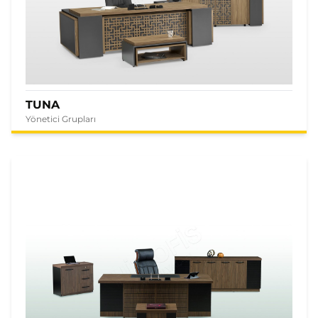
TUNA
Yönetici Grupları