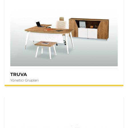
TRUVA
Yönetici Grupları