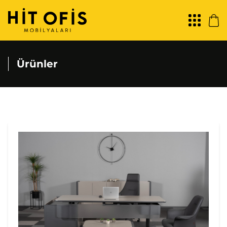
Ürünler