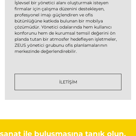
İşlevsel bir yönetici alanı oluşturmak isteyen
firmalar için çalışma düzenini destekleyen,
profesyonel imajı güçlendiren ve ofis
bütünlüğüne katkıda bulunan bir mobilya
çözümüdür. Yönetici odalarında hem kullanıcı
konforunu hem de kurumsal temsil değerini ön
planda tutan bir atmosfer hedefleyen işletmeler,
ZEUS yönetici grubunu ofis planlamalarının
merkezinde değerlendirebilir.
İLETİŞİM
n sanat ile buluşmasına tanık olun.