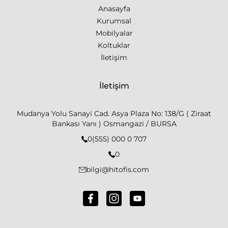
Anasayfa
Kurumsal
Mobilyalar
Koltuklar
İletişim
İletişim
Mudanya Yolu Sanayi Cad. Asya Plaza No: 138/G ( Ziraat
Bankası Yanı ) Osmangazi / BURSA
0(555) 000 0 707
0
bilgi@hitofis.com