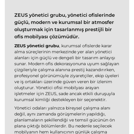
ZEUS yönetici grubu, yönetici ofislerinde
güçlü, modern ve kurumsal bir atmosfer
oluşturmak için tasarlanmış prestijli bir
ofis mobilyası çözümüdür.
ZEUS yönetici grubu
, kurumsal ofislerde karar
alma süreçlerinin merkezinde yer alan yönetici
alanları için güçlü ve dengeli bir tasarım anlayışı
sunar. Modern ofis dekorasyonuna uyum sağlayan
çizgileriyle çalışma alanına prestij kazandırırken,
profesyonel görünümüyle ziyaretçiler, ekip üyeleri
ve iş ortakları üzerinde güven veren bir izlenim
oluşturur. Yönetici ofisi mobilyası arayan
işletmeler için ZEUS, sade ancak etkili duruşuyla
kurumsal kimliği destekleyen bir seçenektir.
Yönetici odaları yalnızca bireysel çalışma alanı
değil, aynı zamanda görüşmelerin yapıldığı,
planlamaların şekillendiği ve temsil gücünün ön
plana çıktığı bölümlerdir. Bu nedenle seçilecek
mobilyanın hem kullanıcının günlük çalışma