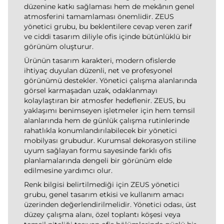
düzenine katkı sağlaması hem de mekânın genel
atmosferini tamamlaması önemlidir. ZEUS
yönetici grubu, bu beklentilere cevap veren zarif
ve ciddi tasarım diliyle ofis içinde bütünlüklü bir
görünüm oluşturur.
Ürünün tasarım karakteri, modern ofislerde
ihtiyaç duyulan düzenli, net ve profesyonel
görünümü destekler. Yönetici çalışma alanlarında
görsel karmaşadan uzak, odaklanmayı
kolaylaştıran bir atmosfer hedeflenir. ZEUS, bu
yaklaşımı benimseyen işletmeler için hem temsil
alanlarında hem de günlük çalışma rutinlerinde
rahatlıkla konumlandırılabilecek bir yönetici
mobilyası grubudur. Kurumsal dekorasyon stiline
uyum sağlayan formu sayesinde farklı ofis
planlamalarında dengeli bir görünüm elde
edilmesine yardımcı olur.
Renk bilgisi belirtilmediği için ZEUS yönetici
grubu, genel tasarım etkisi ve kullanım amacı
üzerinden değerlendirilmelidir. Yönetici odası, üst
düzey çalışma alanı, özel toplantı köşesi veya