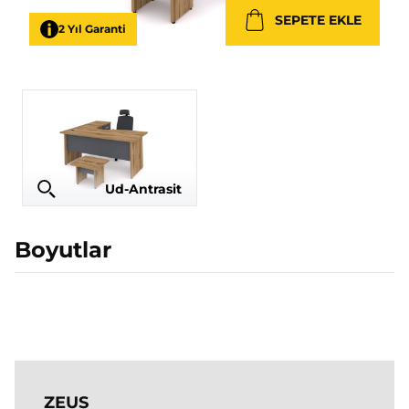
SEPETE EKLE
2 Yıl Garanti
Ud-Antrasit
Boyutlar
ZEUS