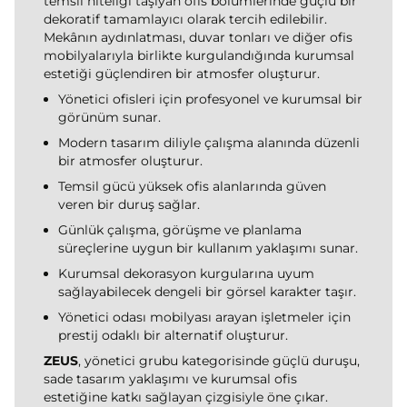
temsil niteliği taşıyan ofis bölümlerinde güçlü bir
dekoratif tamamlayıcı olarak tercih edilebilir.
Mekânın aydınlatması, duvar tonları ve diğer ofis
mobilyalarıyla birlikte kurgulandığında kurumsal
estetiği güçlendiren bir atmosfer oluşturur.
Yönetici ofisleri için profesyonel ve kurumsal bir
görünüm sunar.
Modern tasarım diliyle çalışma alanında düzenli
bir atmosfer oluşturur.
Temsil gücü yüksek ofis alanlarında güven
veren bir duruş sağlar.
Günlük çalışma, görüşme ve planlama
süreçlerine uygun bir kullanım yaklaşımı sunar.
Kurumsal dekorasyon kurgularına uyum
sağlayabilecek dengeli bir görsel karakter taşır.
Yönetici odası mobilyası arayan işletmeler için
prestij odaklı bir alternatif oluşturur.
ZEUS
, yönetici grubu kategorisinde güçlü duruşu,
sade tasarım yaklaşımı ve kurumsal ofis
estetiğine katkı sağlayan çizgisiyle öne çıkar.