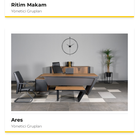
Ritim Makam
Yönetici Grupları
Ares
Yönetici Grupları