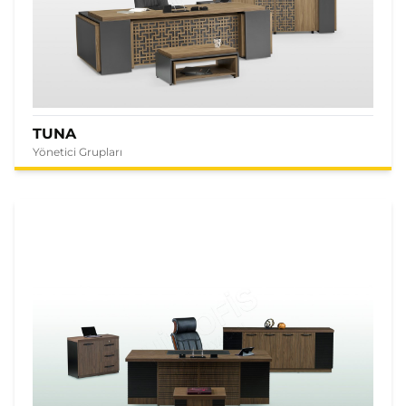
TUNA
Yönetici Grupları