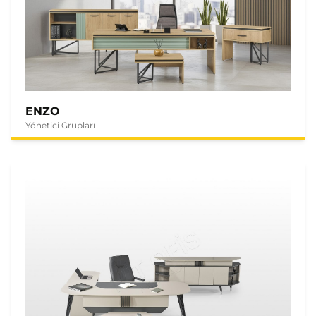
ENZO
Yönetici Grupları