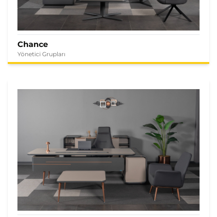
Chance
Yönetici Grupları