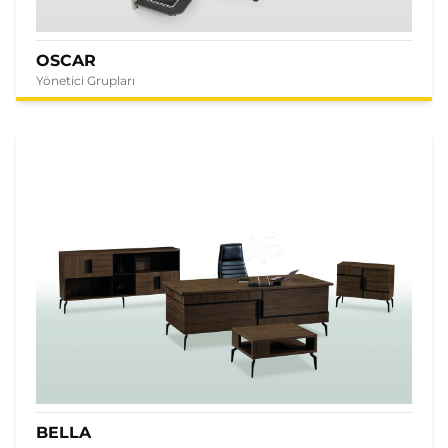
OSCAR
Yönetici Grupları
BELLA