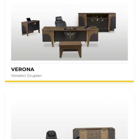
VERONA
Yönetici Grupları