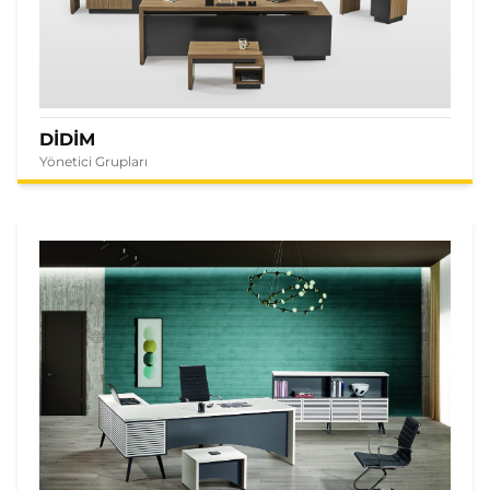
DİDİM
Yönetici Grupları