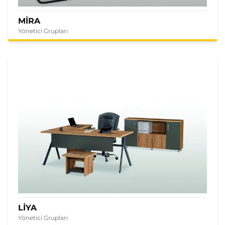
MİRA
Yönetici Grupları
LİYA
Yönetici Grupları