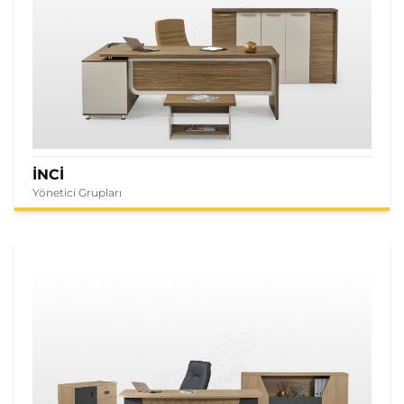
İNCİ
Yönetici Grupları