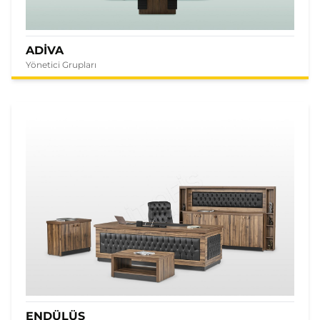
ADİVA
Yönetici Grupları
ENDÜLÜS