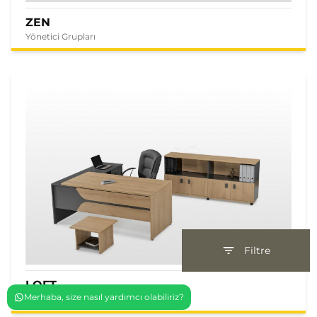
ZEN
Yönetici Grupları
Filtre
LOFT
Merhaba, size nasıl yardımcı olabiliriz?
Yönetici Grupları