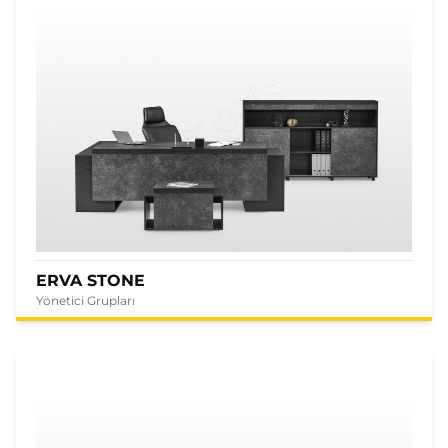
ERVA STONE
Yönetici Grupları