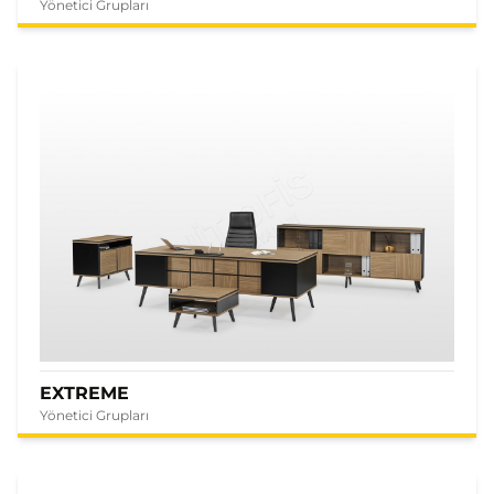
Yönetici Grupları
EXTREME
Yönetici Grupları