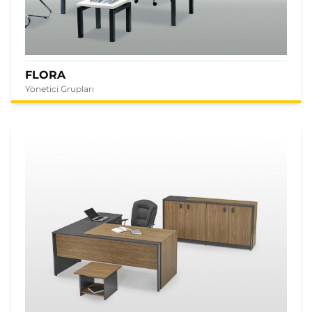
FLORA
Yönetici Grupları