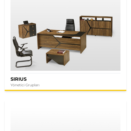
SIRIUS
Yönetici Grupları