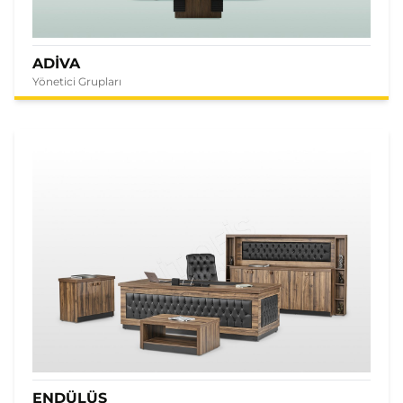
ADİVA
Yönetici Grupları
ENDÜLÜS