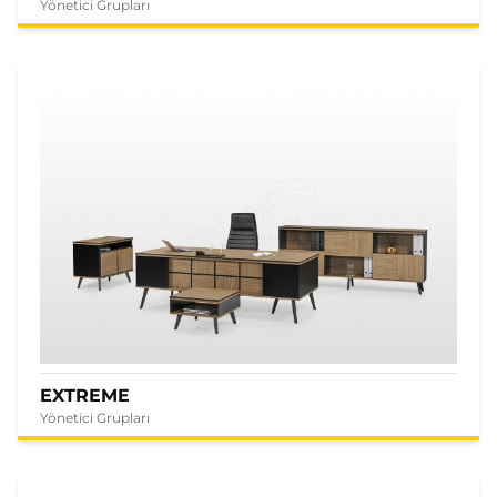
Yönetici Grupları
EXTREME
Yönetici Grupları