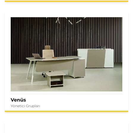
Venüs
Yönetici Grupları