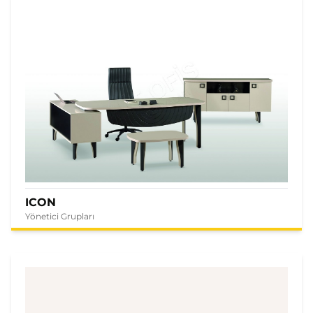
ICON
Yönetici Grupları