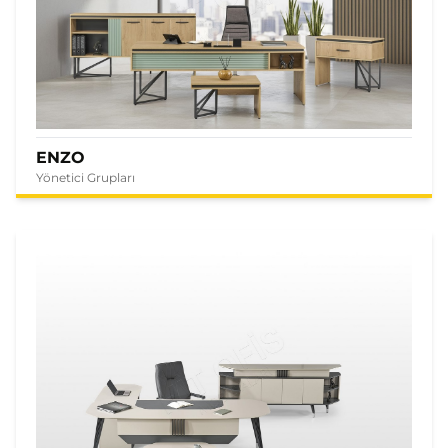
ENZO
Yönetici Grupları