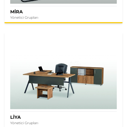
MİRA
Yönetici Grupları
LİYA
Yönetici Grupları