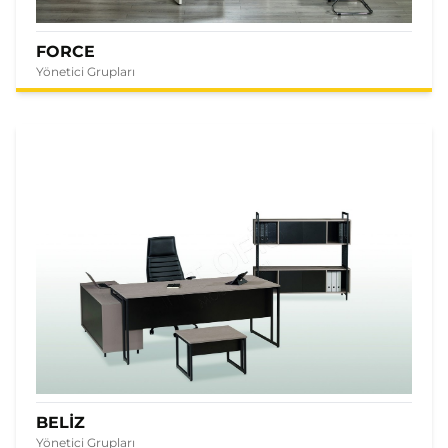
FORCE
Yönetici Grupları
BELİZ
Yönetici Grupları