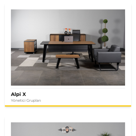
Alpi X
Yönetici Grupları