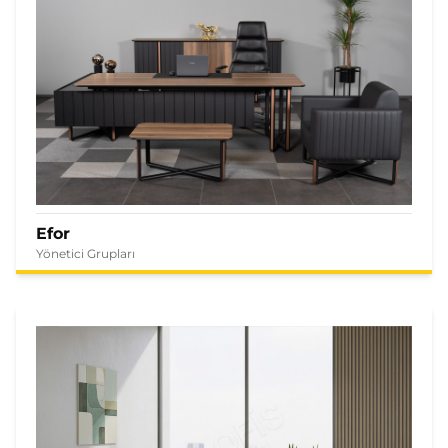
Efor
Yönetici Grupları