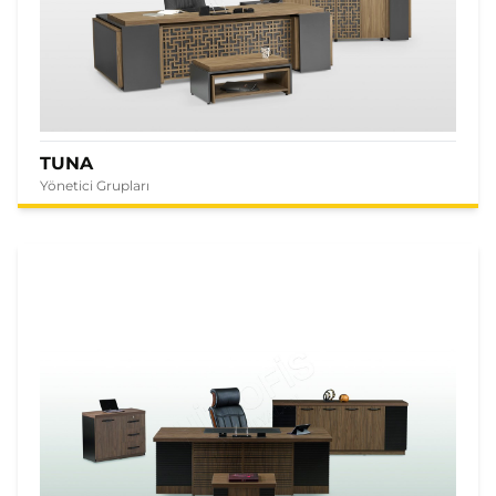
TUNA
Yönetici Grupları