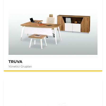
TRUVA
Yönetici Grupları