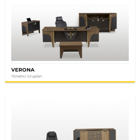
VERONA
Yönetici Grupları