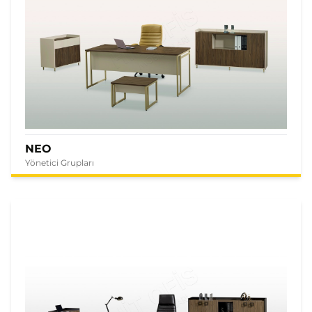
NEO
Yönetici Grupları