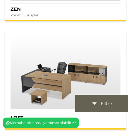
ZEN
Yönetici Grupları
Filtre
LOFT
Merhaba, size nasıl yardımcı olabiliriz?
Yönetici Grupları