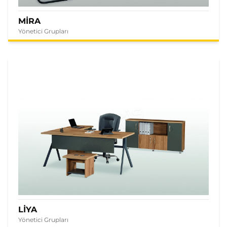
MİRA
Yönetici Grupları
LİYA
Yönetici Grupları