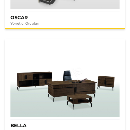
OSCAR
Yönetici Grupları
BELLA