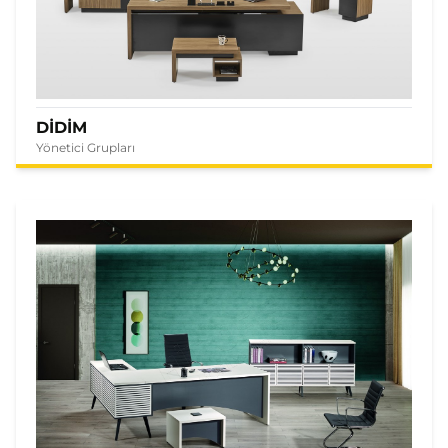
DİDİM
Yönetici Grupları