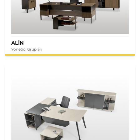
ALİN
Yönetici Grupları