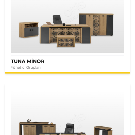
TUNA MİNÖR
Yönetici Grupları