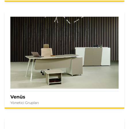
Venüs
Yönetici Grupları