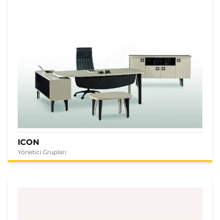
ICON
Yönetici Grupları