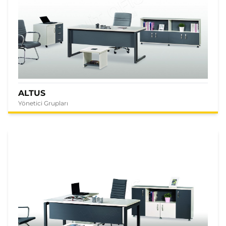
ALTUS
Yönetici Grupları