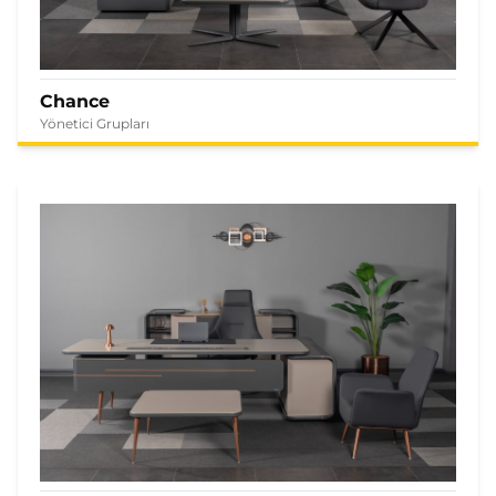
Chance
Yönetici Grupları