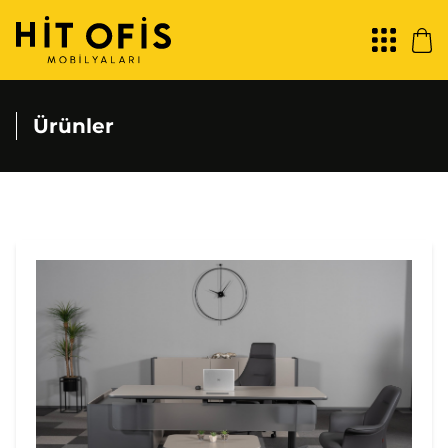
Ürünler