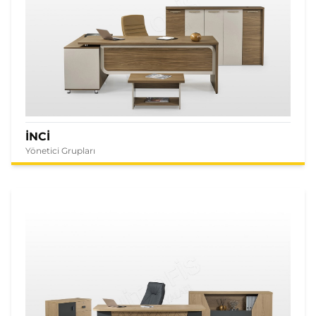
İNCİ
Yönetici Grupları