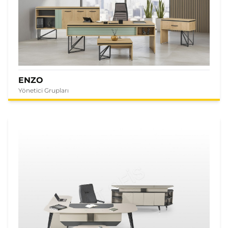
ENZO
Yönetici Grupları