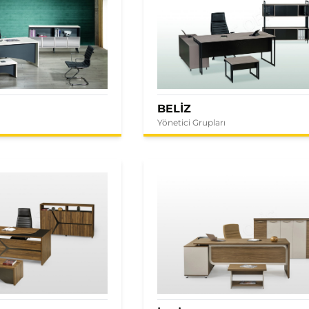
BELİZ
Yönetici Grupları