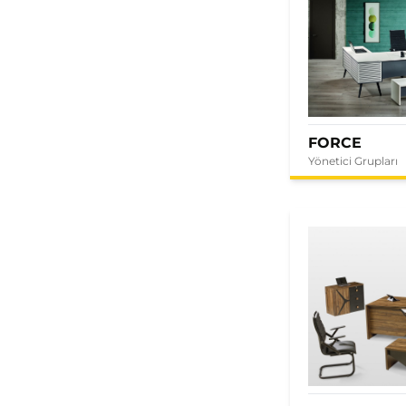
FORCE
Yönetici Grupları