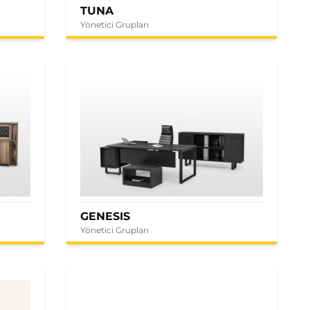
TUNA
Yönetici Grupları
GENESIS
Yönetici Grupları