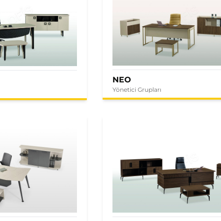
NEO
Yönetici Grupları