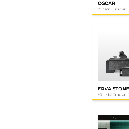
OSCAR
Yönetici Grupları
ERVA STON
Yönetici Grupları