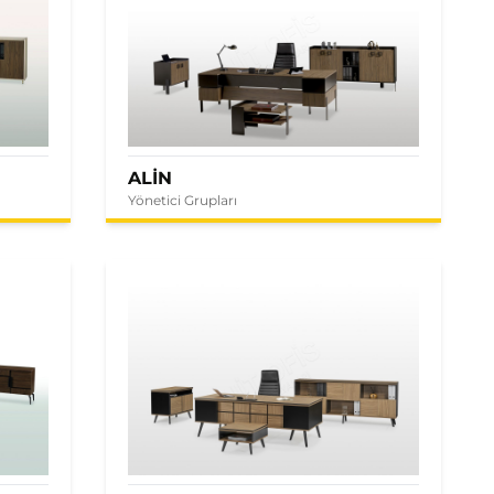
ALİN
Yönetici Grupları