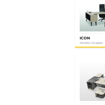
ICON
Yönetici Grupları