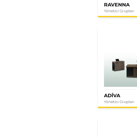
RAVENNA
Yönetici Grupları
ADİVA
Yönetici Grupları