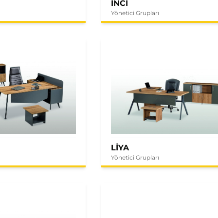
İNCİ
Yönetici Grupları
LİYA
Yönetici Grupları