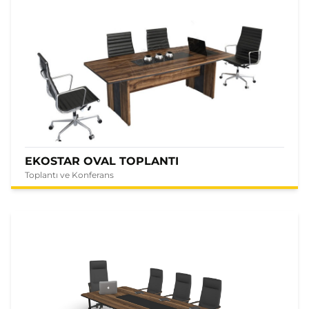
EKOSTAR OVAL TOPLANTI
Toplantı ve Konferans