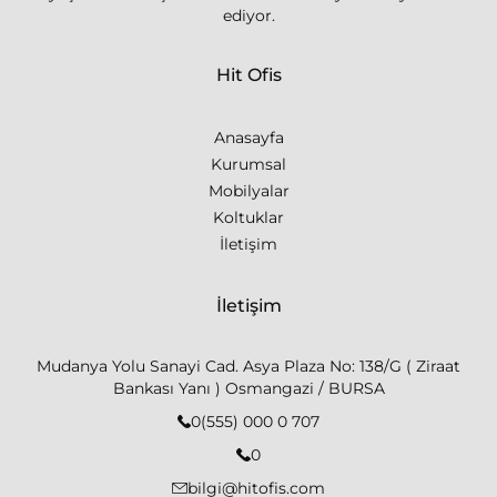
ediyor.
Hit Ofis
Anasayfa
Kurumsal
Mobilyalar
Koltuklar
İletişim
İletişim
Mudanya Yolu Sanayi Cad. Asya Plaza No: 138/G ( Ziraat
Bankası Yanı ) Osmangazi / BURSA
0(555) 000 0 707
0
bilgi@hitofis.com