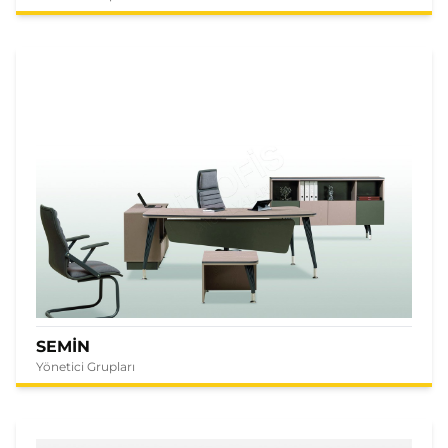
SEMİN
Yönetici Grupları