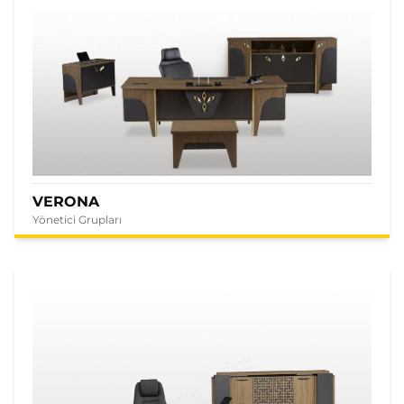
VERONA
Yönetici Grupları