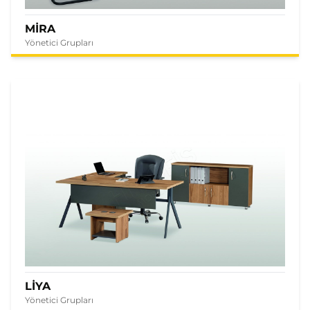
MİRA
Yönetici Grupları
LİYA
Yönetici Grupları