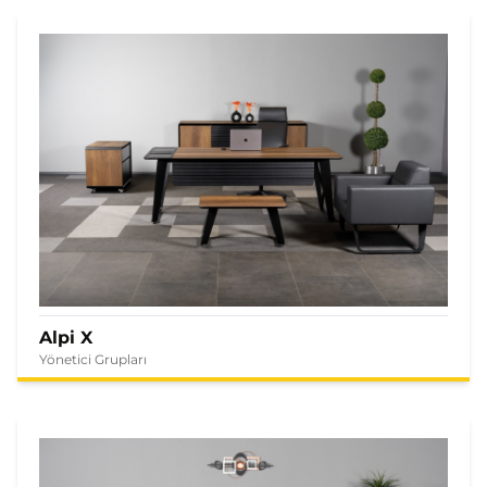
Alpi X
Yönetici Grupları