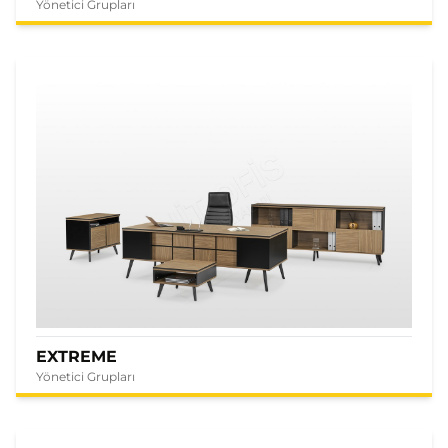
Yönetici Grupları
EXTREME
Yönetici Grupları