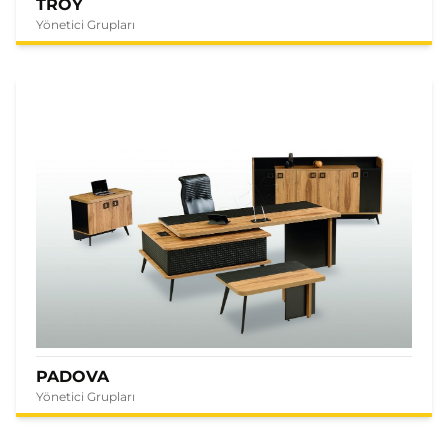
TROY
Yönetici Grupları
PADOVA
Yönetici Grupları