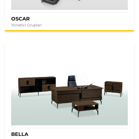
OSCAR
Yönetici Grupları
BELLA