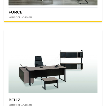
FORCE
Yönetici Grupları
BELİZ
Yönetici Grupları