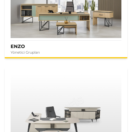
ENZO
Yönetici Grupları