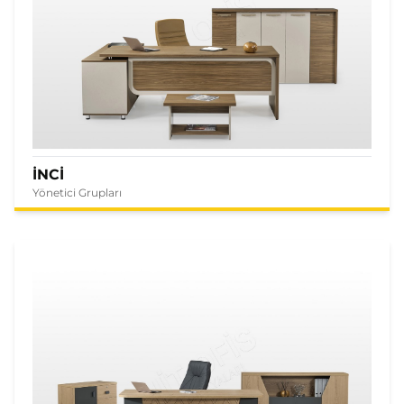
İNCİ
Yönetici Grupları