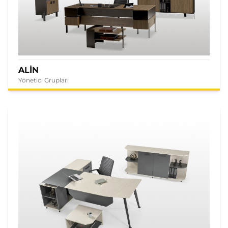
ALİN
Yönetici Grupları