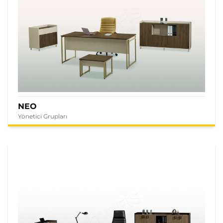
NEO
Yönetici Grupları