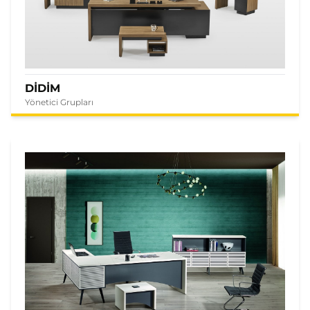
DİDİM
Yönetici Grupları