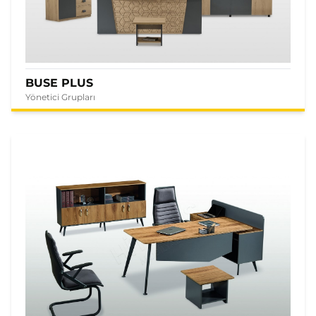
BUSE PLUS
Yönetici Grupları