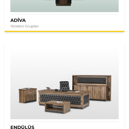
ADİVA
Yönetici Grupları
ENDÜLÜS