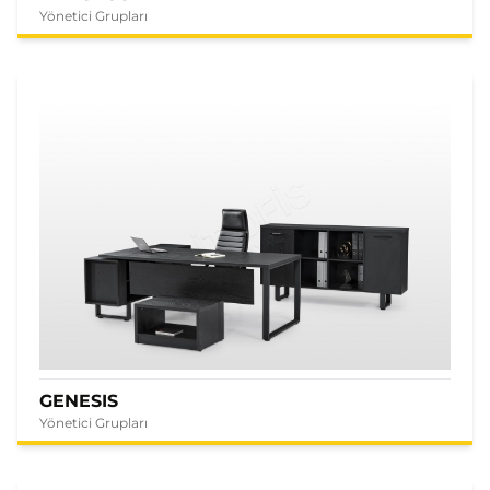
Yönetici Grupları
GENESIS
Yönetici Grupları