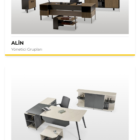
ALİN
Yönetici Grupları