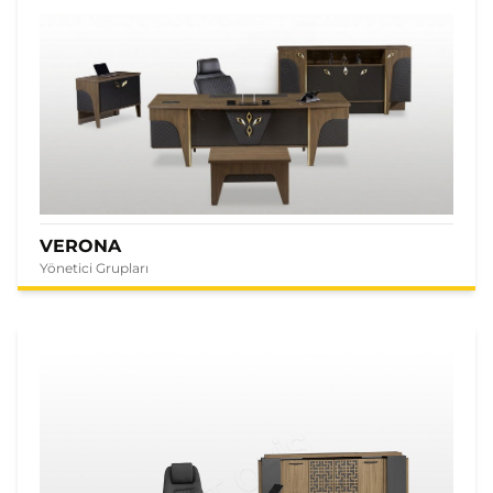
VERONA
Yönetici Grupları