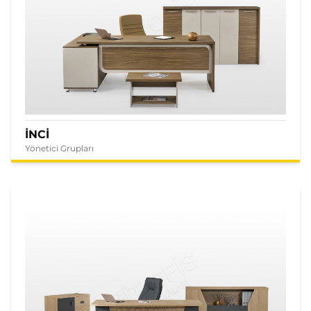
İNCİ
Yönetici Grupları