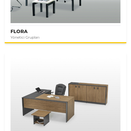
FLORA
Yönetici Grupları