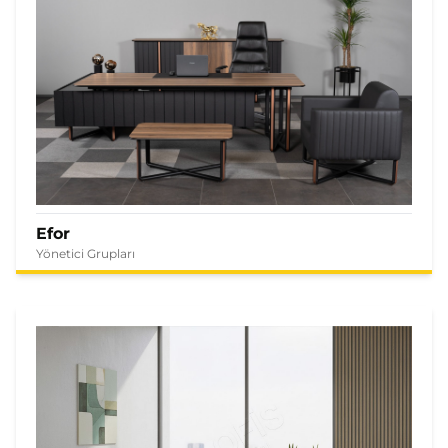
Efor
Yönetici Grupları