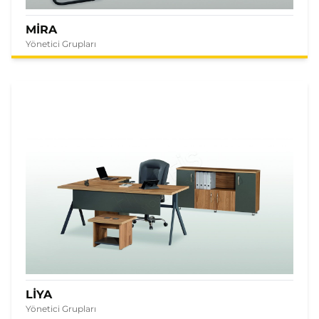
MİRA
Yönetici Grupları
LİYA
Yönetici Grupları