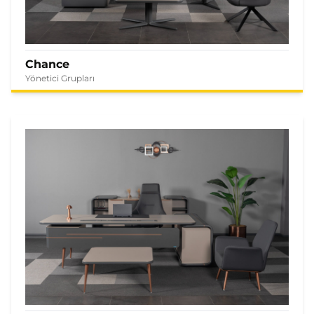
Chance
Yönetici Grupları