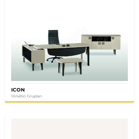
ICON
Yönetici Grupları