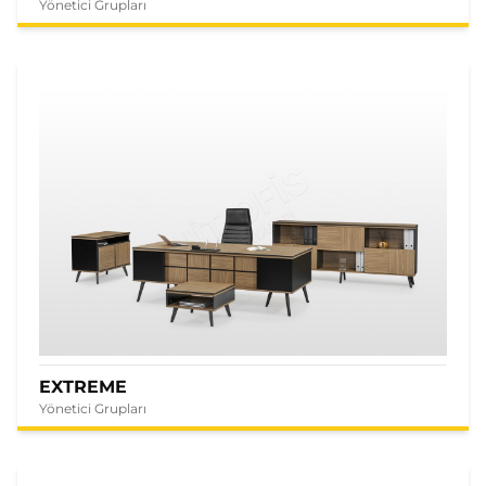
Yönetici Grupları
EXTREME
Yönetici Grupları