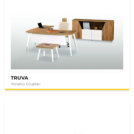
TRUVA
Yönetici Grupları