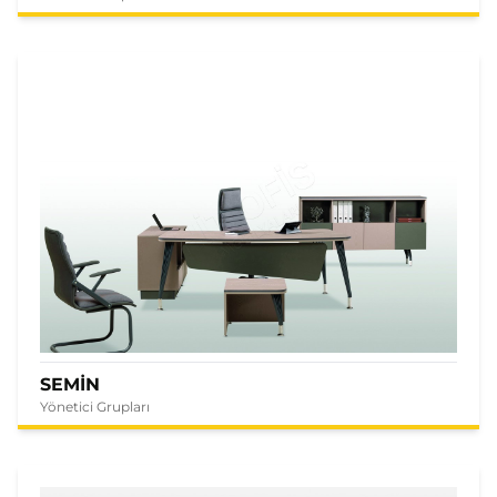
SEMİN
Yönetici Grupları