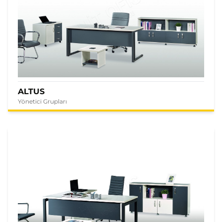
ALTUS
Yönetici Grupları