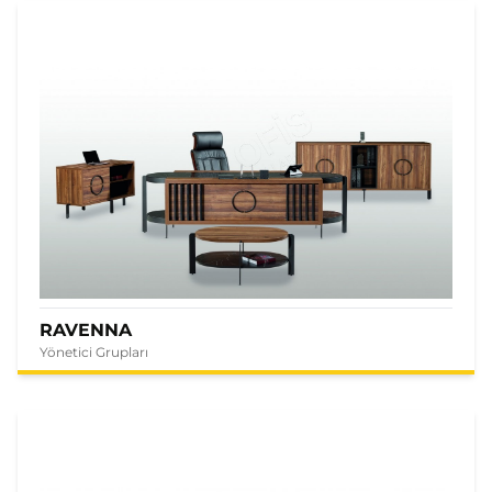
RAVENNA
Yönetici Grupları