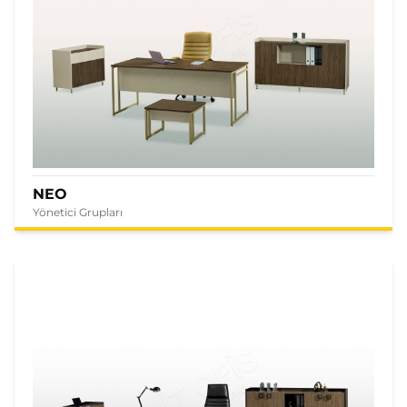
NEO
Yönetici Grupları