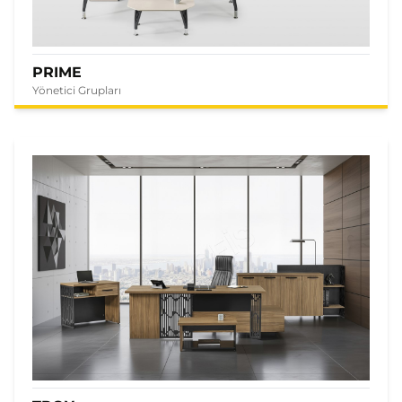
PRIME
Yönetici Grupları