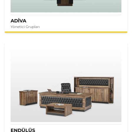
ADİVA
Yönetici Grupları
ENDÜLÜS