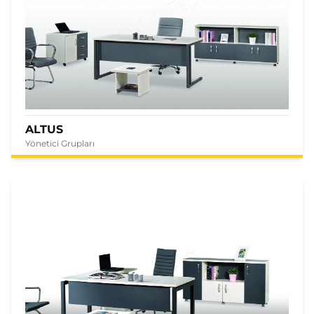
ALTUS
Yönetici Grupları