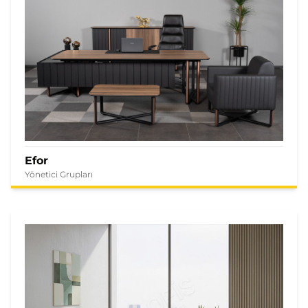
Efor
Yönetici Grupları