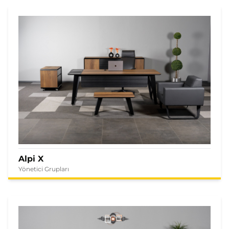
Alpi X
Yönetici Grupları