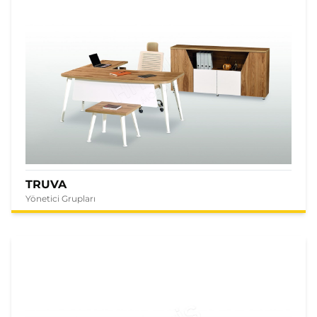
TRUVA
Yönetici Grupları