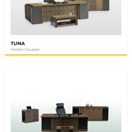
TUNA
Yönetici Grupları