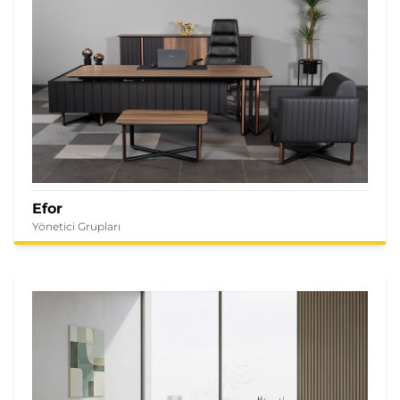
Efor
Yönetici Grupları