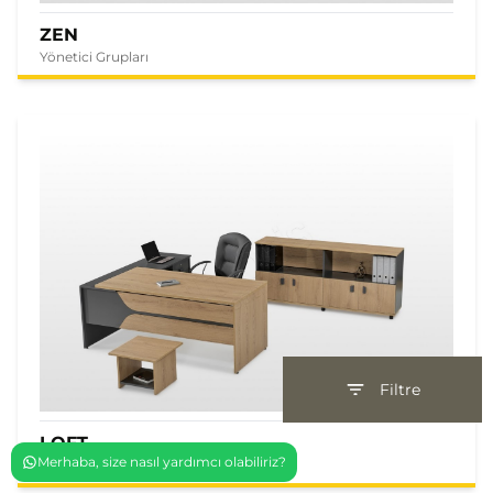
ZEN
Yönetici Grupları
Filtre
LOFT
Merhaba, size nasıl yardımcı olabiliriz?
Yönetici Grupları