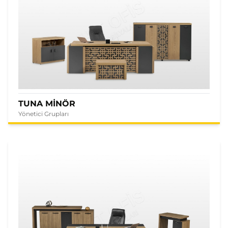
TUNA MİNÖR
Yönetici Grupları