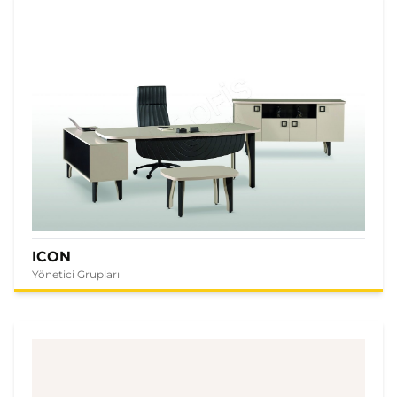
ICON
Yönetici Grupları