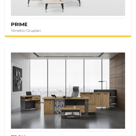
PRIME
Yönetici Grupları