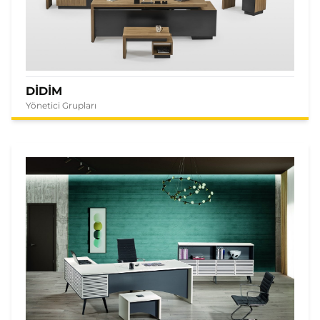
DİDİM
Yönetici Grupları