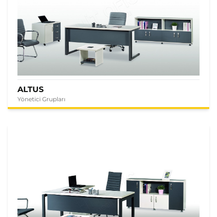
ALTUS
Yönetici Grupları