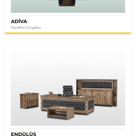
ADİVA
Yönetici Grupları
ENDÜLÜS