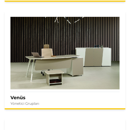
Venüs
Yönetici Grupları