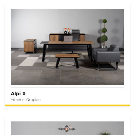
Alpi X
Yönetici Grupları