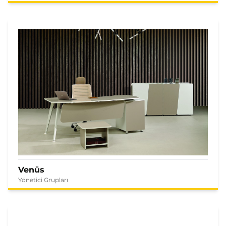
Venüs
Yönetici Grupları