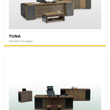
TUNA
Yönetici Grupları