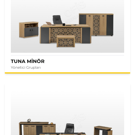
TUNA MİNÖR
Yönetici Grupları