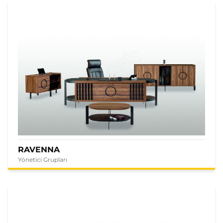
RAVENNA
Yönetici Grupları