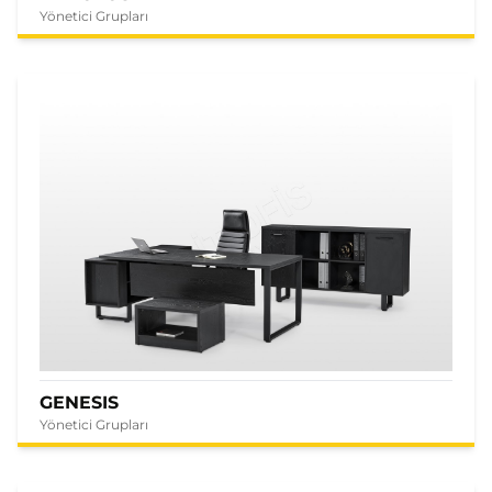
Yönetici Grupları
GENESIS
Yönetici Grupları