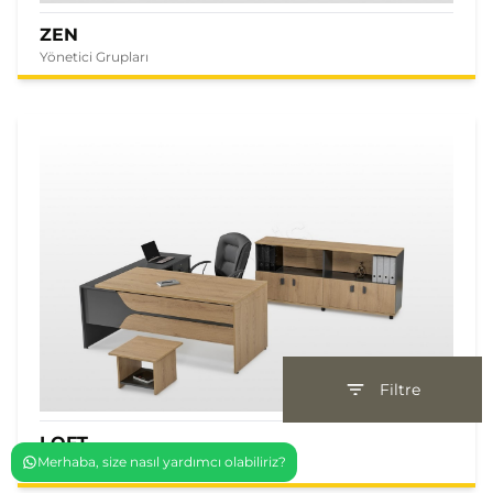
ZEN
Yönetici Grupları
Filtre
LOFT
Merhaba, size nasıl yardımcı olabiliriz?
Yönetici Grupları