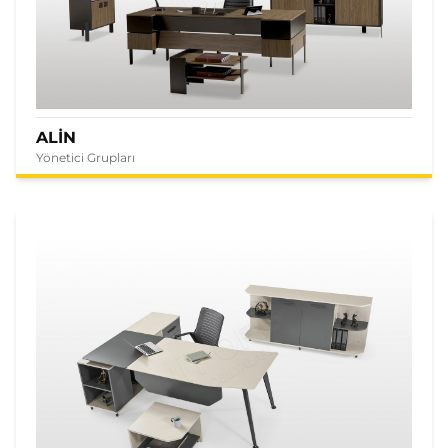
ALİN
Yönetici Grupları