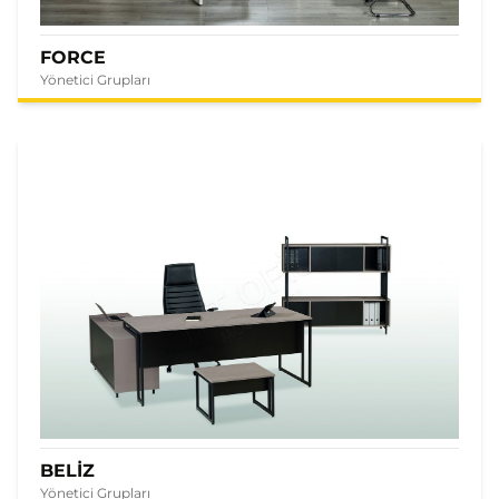
FORCE
Yönetici Grupları
BELİZ
Yönetici Grupları