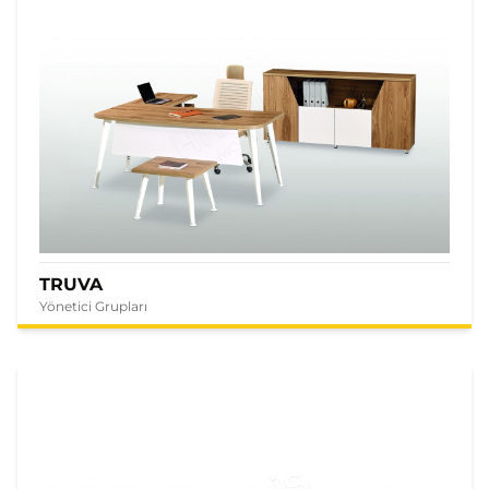
TRUVA
Yönetici Grupları