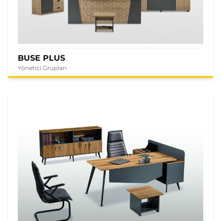
BUSE PLUS
Yönetici Grupları