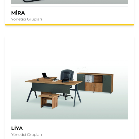
MİRA
Yönetici Grupları
LİYA
Yönetici Grupları