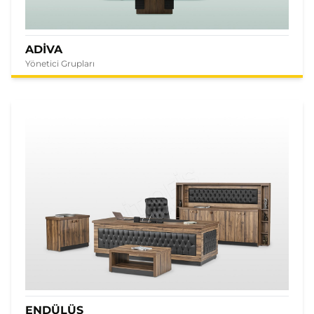
ADİVA
Yönetici Grupları
ENDÜLÜS