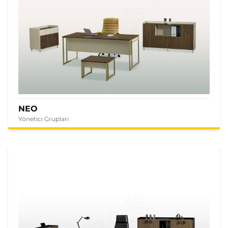
NEO
Yönetici Grupları