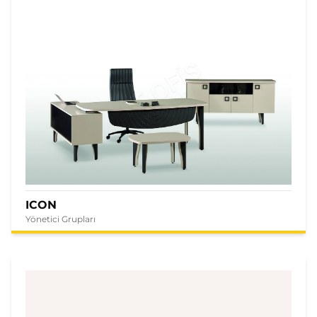
ICON
Yönetici Grupları