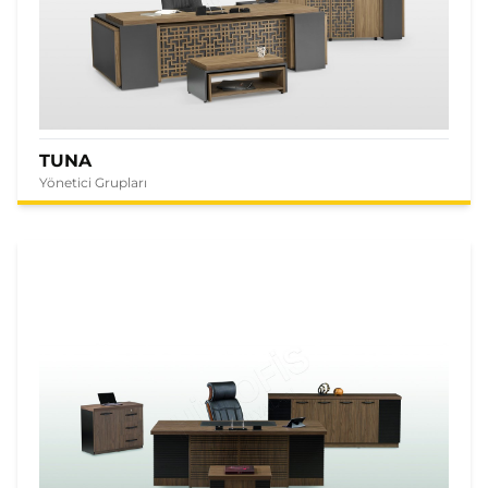
TUNA
Yönetici Grupları