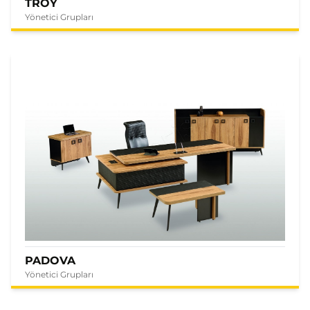
TROY
Yönetici Grupları
PADOVA
Yönetici Grupları