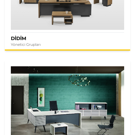
DİDİM
Yönetici Grupları