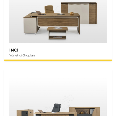
İNCİ
Yönetici Grupları