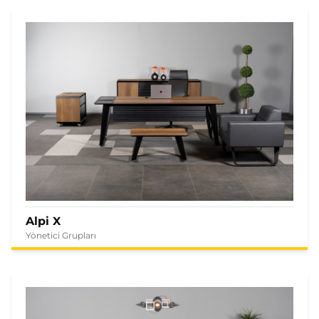
Alpi X
Yönetici Grupları