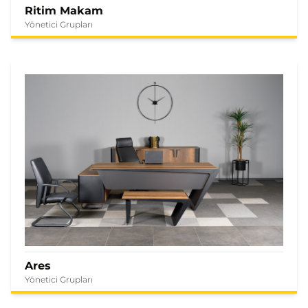
Ritim Makam
Yönetici Grupları
Ares
Yönetici Grupları