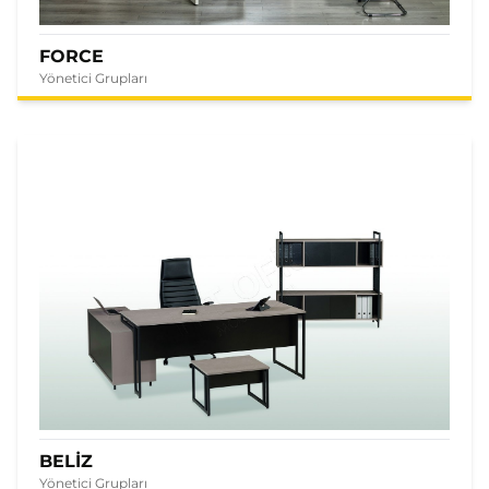
FORCE
Yönetici Grupları
BELİZ
Yönetici Grupları