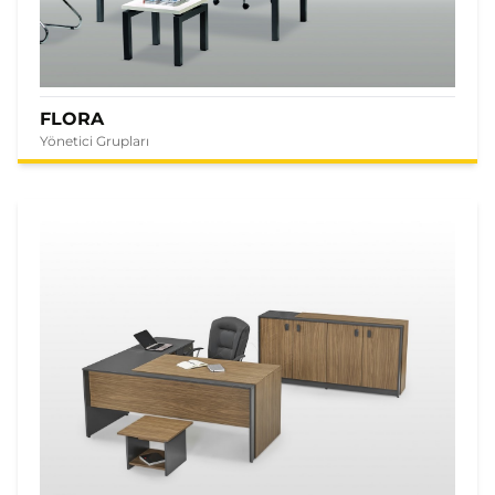
FLORA
Yönetici Grupları