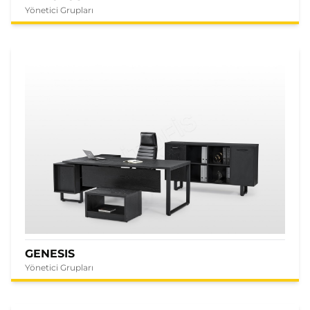
Yönetici Grupları
GENESIS
Yönetici Grupları