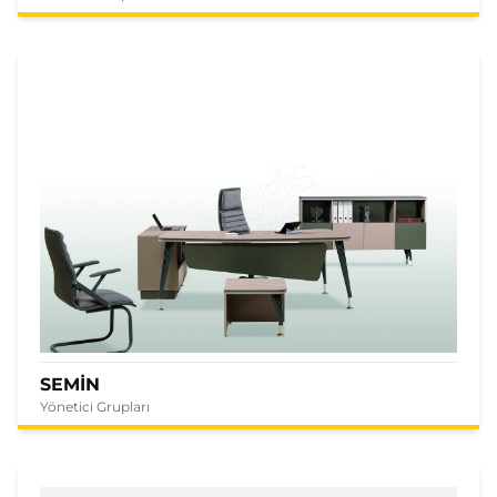
SEMİN
Yönetici Grupları