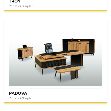
TROY
Yönetici Grupları
PADOVA
Yönetici Grupları