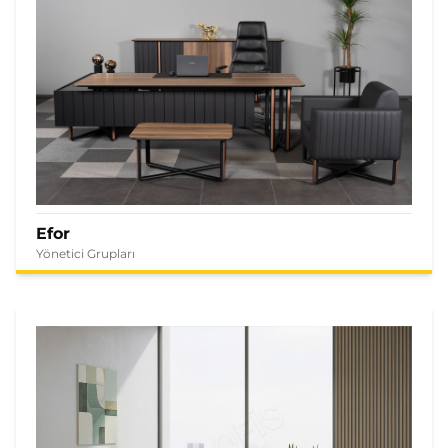
Efor
Yönetici Grupları