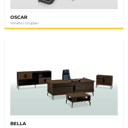
OSCAR
Yönetici Grupları
BELLA