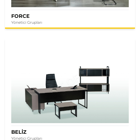
FORCE
Yönetici Grupları
BELİZ
Yönetici Grupları