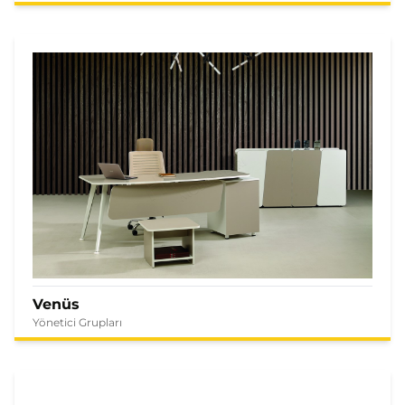
Venüs
Yönetici Grupları