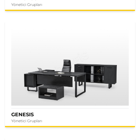
Yönetici Grupları
GENESIS
Yönetici Grupları