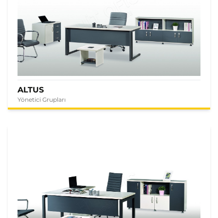
ALTUS
Yönetici Grupları