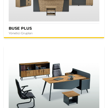
BUSE PLUS
Yönetici Grupları