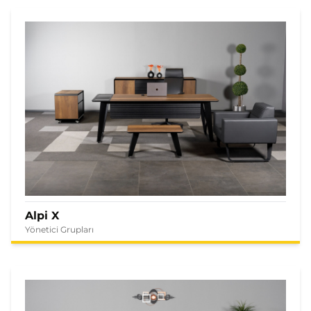
Alpi X
Yönetici Grupları