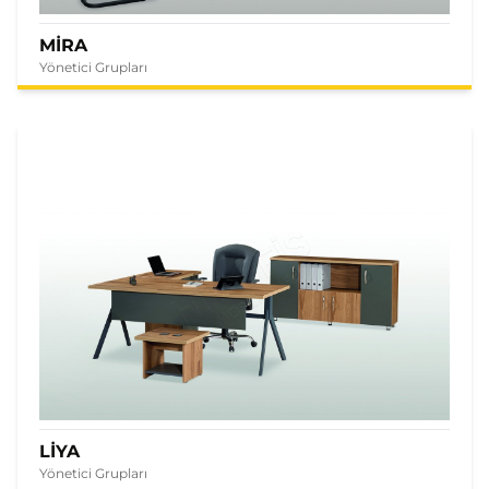
MİRA
Yönetici Grupları
LİYA
Yönetici Grupları