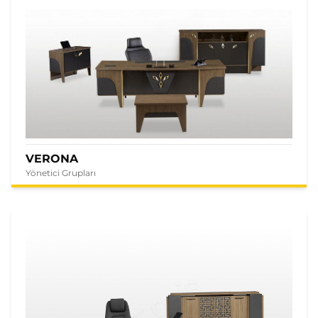
VERONA
Yönetici Grupları