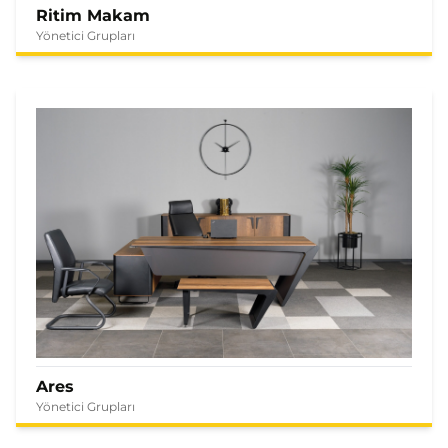
Ritim Makam
Yönetici Grupları
Ares
Yönetici Grupları