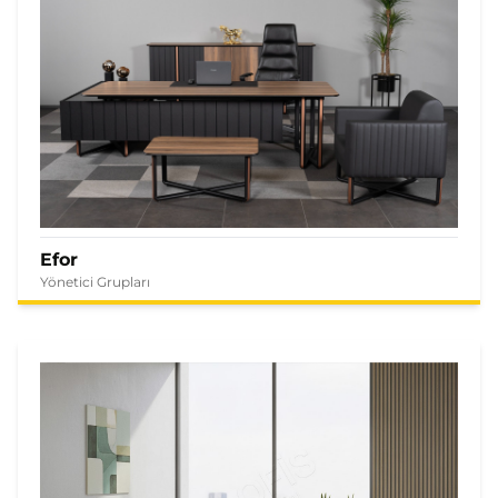
Efor
Yönetici Grupları