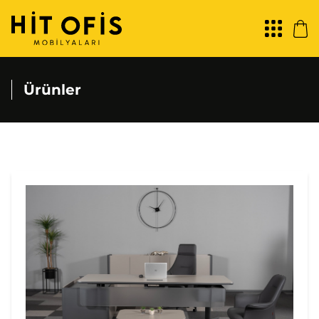
Ürünler