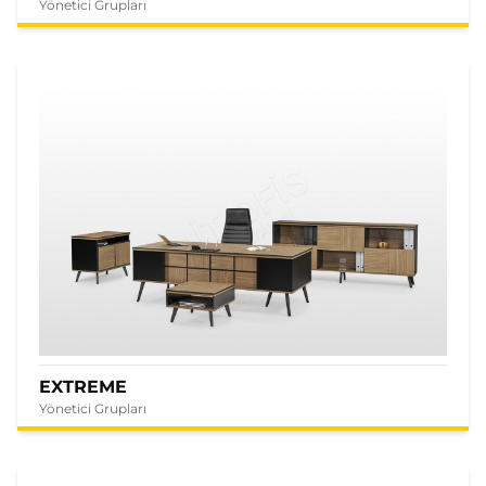
Yönetici Grupları
EXTREME
Yönetici Grupları