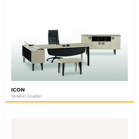
ICON
Yönetici Grupları