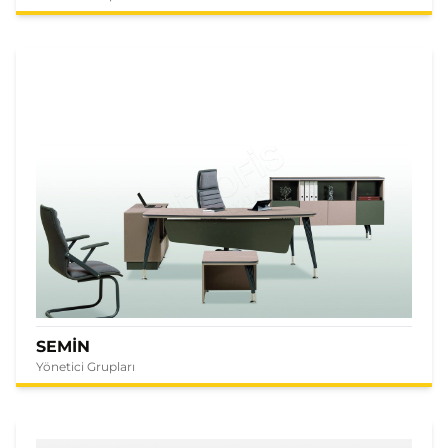
SEMİN
Yönetici Grupları