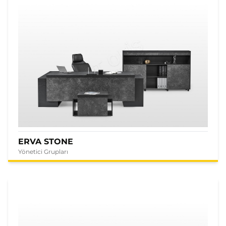
ERVA STONE
Yönetici Grupları