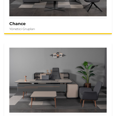
Chance
Yönetici Grupları