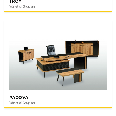
TROY
Yönetici Grupları
PADOVA
Yönetici Grupları