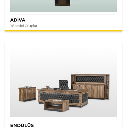
ADİVA
Yönetici Grupları
ENDÜLÜS