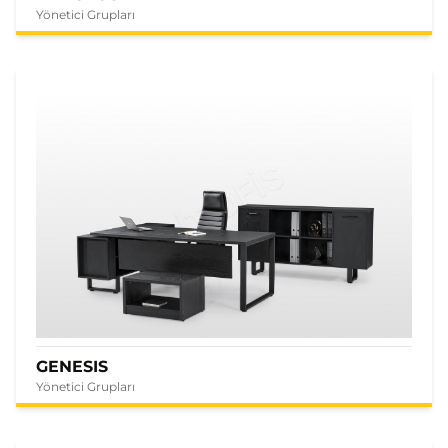
Yönetici Grupları
GENESIS
Yönetici Grupları