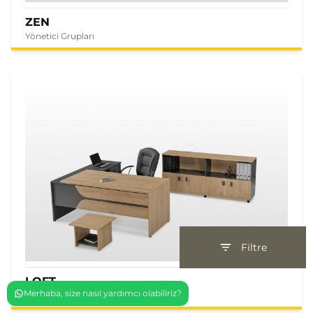
ZEN
Yönetici Grupları
Filtre
LOFT
Merhaba, size nasıl yardımcı olabiliriz?
Yönetici Grupları