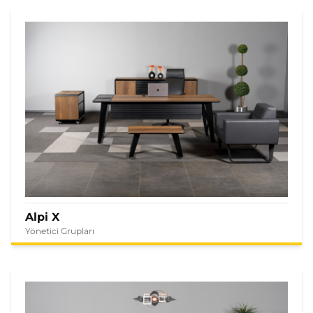
Alpi X
Yönetici Grupları