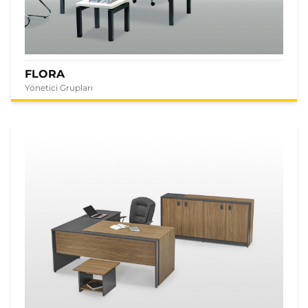
FLORA
Yönetici Grupları