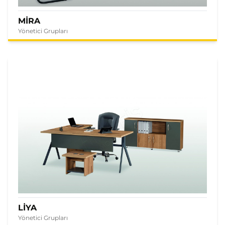
MİRA
Yönetici Grupları
LİYA
Yönetici Grupları