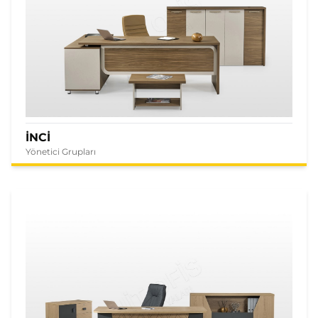
İNCİ
Yönetici Grupları