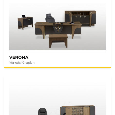
VERONA
Yönetici Grupları