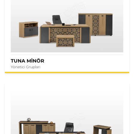
TUNA MİNÖR
Yönetici Grupları