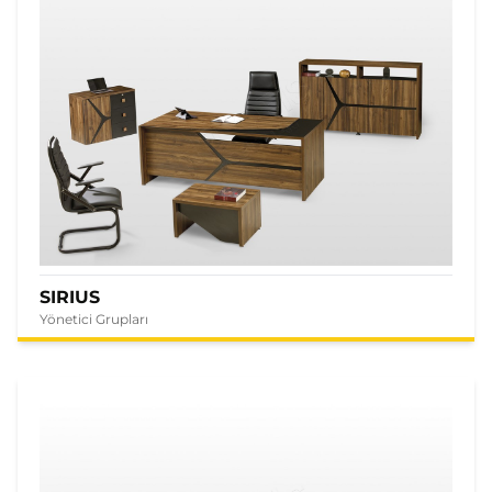
SIRIUS
Yönetici Grupları