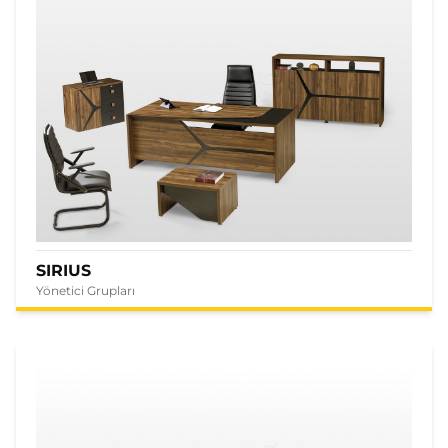
SIRIUS
Yönetici Grupları