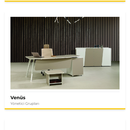
Venüs
Yönetici Grupları