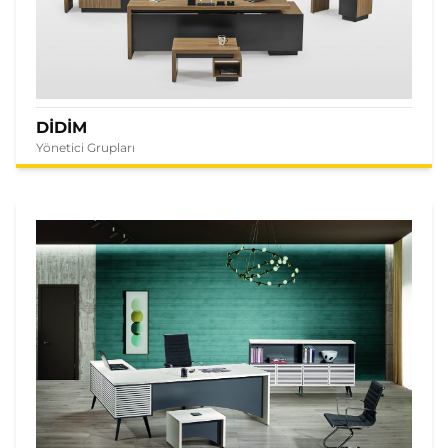
DİDİM
Yönetici Grupları