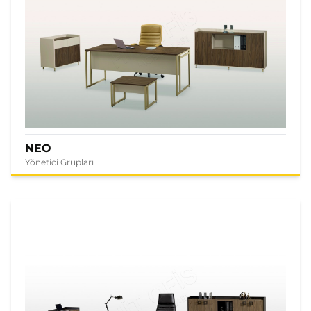
NEO
Yönetici Grupları