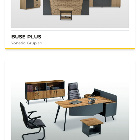
BUSE PLUS
Yönetici Grupları