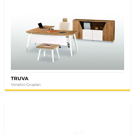
TRUVA
Yönetici Grupları