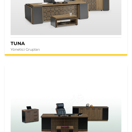
TUNA
Yönetici Grupları