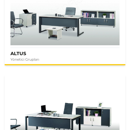
ALTUS
Yönetici Grupları