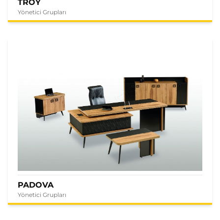
TROY
Yönetici Grupları
PADOVA
Yönetici Grupları