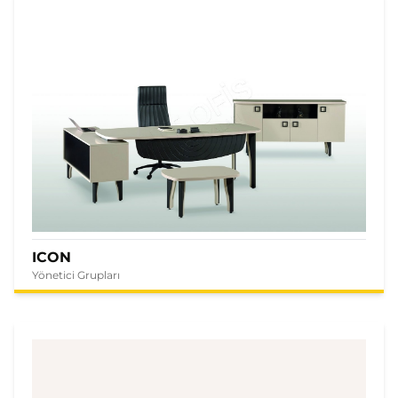
ICON
Yönetici Grupları