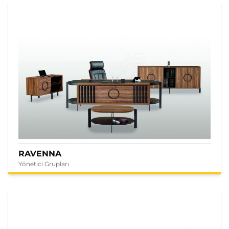
RAVENNA
Yönetici Grupları