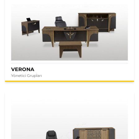
VERONA
Yönetici Grupları