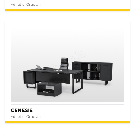
Yönetici Grupları
GENESIS
Yönetici Grupları