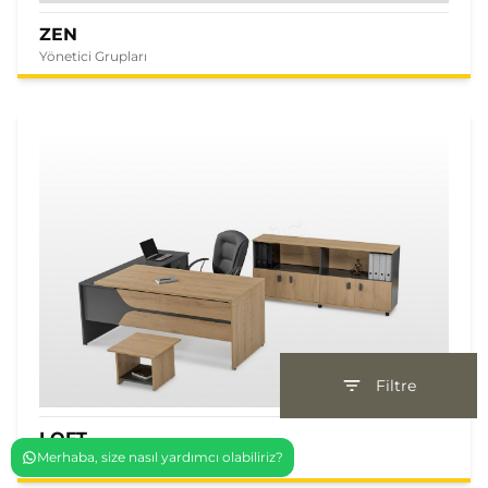
ZEN
Yönetici Grupları
Filtre
LOFT
Merhaba, size nasıl yardımcı olabiliriz?
Yönetici Grupları