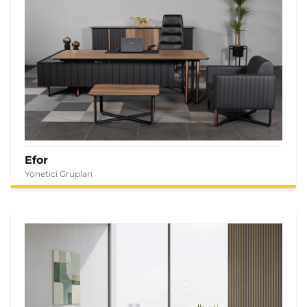
Efor
Yönetici Grupları