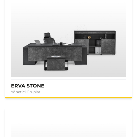
ERVA STONE
Yönetici Grupları