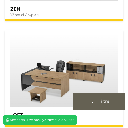
ZEN
Yönetici Grupları
Filtre
LOFT
Merhaba, size nasıl yardımcı olabiliriz?
Yönetici Grupları