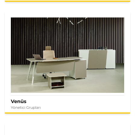
Venüs
Yönetici Grupları