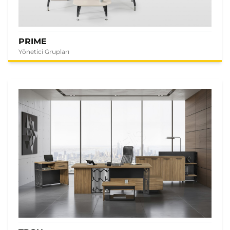
PRIME
Yönetici Grupları