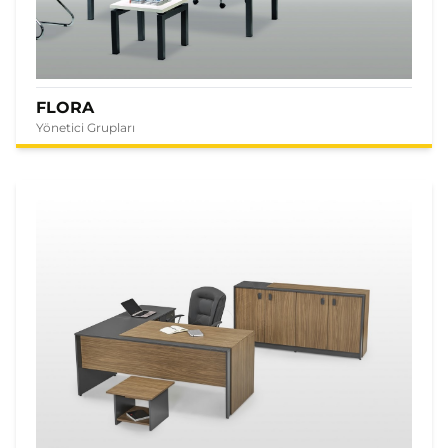
FLORA
Yönetici Grupları