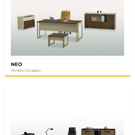
NEO
Yönetici Grupları