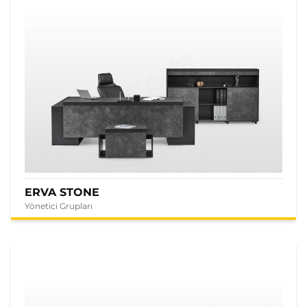
ERVA STONE
Yönetici Grupları