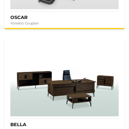
OSCAR
Yönetici Grupları
BELLA