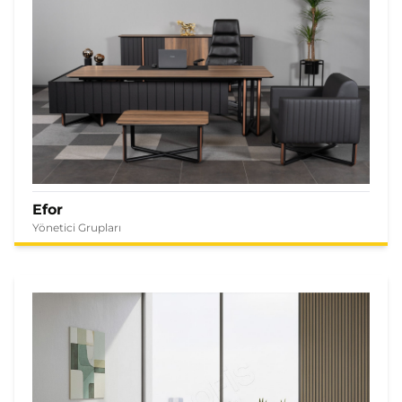
Efor
Yönetici Grupları