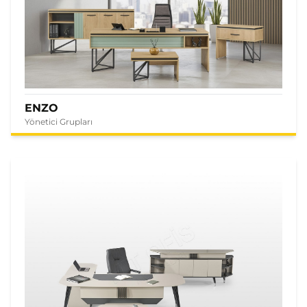
ENZO
Yönetici Grupları