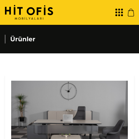
Ürünler