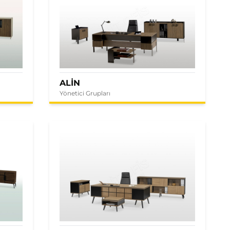
ALİN
Yönetici Grupları