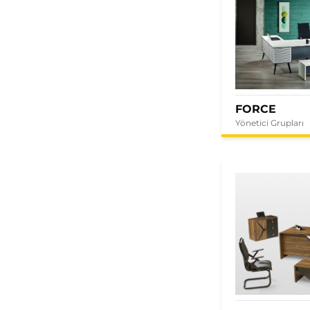
FORCE
Yönetici Grupları