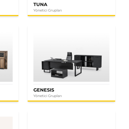
TUNA
Yönetici Grupları
GENESIS
Yönetici Grupları