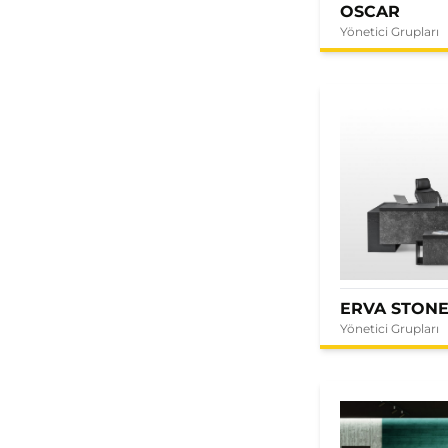
OSCAR
Yönetici Grupları
ERVA STON
Yönetici Grupları