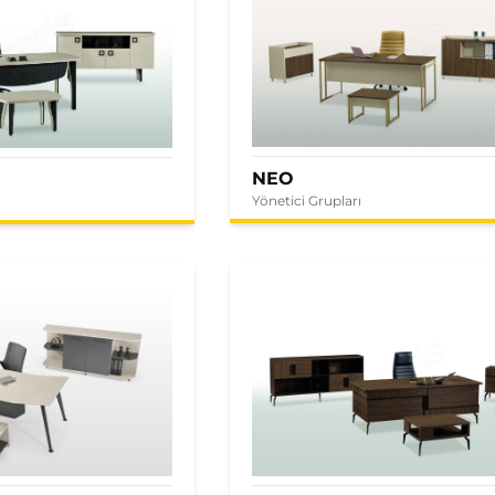
NEO
Yönetici Grupları