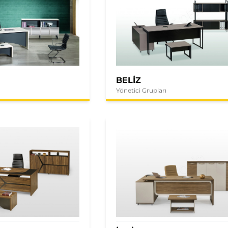
BELİZ
Yönetici Grupları