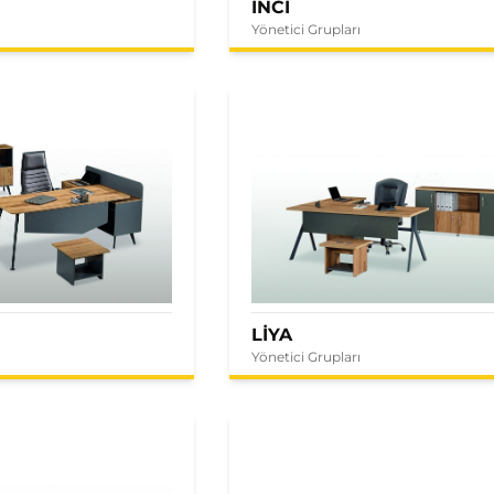
İNCİ
Yönetici Grupları
LİYA
Yönetici Grupları