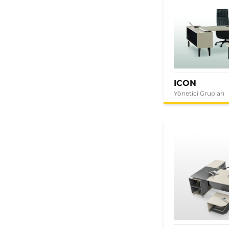
ICON
Yönetici Grupları