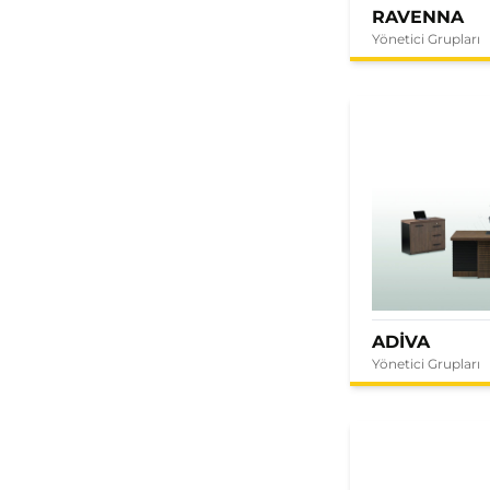
RAVENNA
Yönetici Grupları
ADİVA
Yönetici Grupları