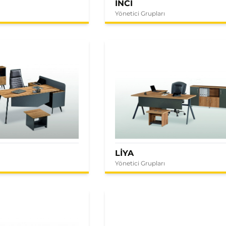
İNCİ
Yönetici Grupları
LİYA
Yönetici Grupları