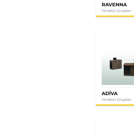
RAVENNA
Yönetici Grupları
ADİVA
Yönetici Grupları