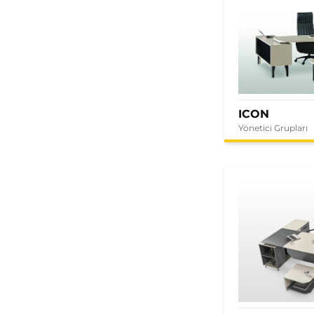
ICON
Yönetici Grupları