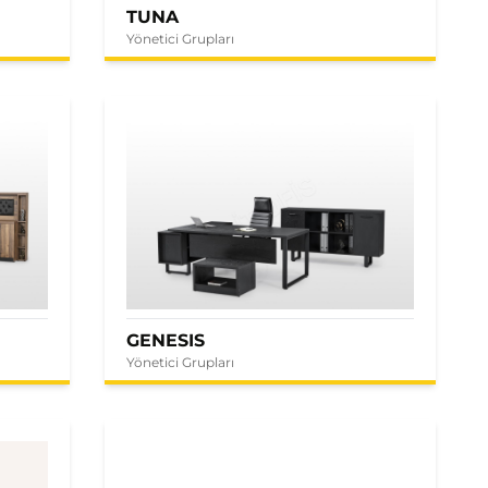
TUNA
Yönetici Grupları
GENESIS
Yönetici Grupları