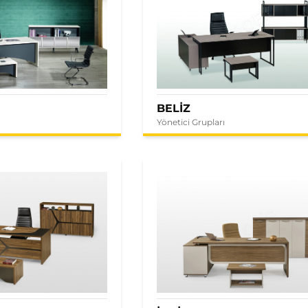
BELİZ
Yönetici Grupları