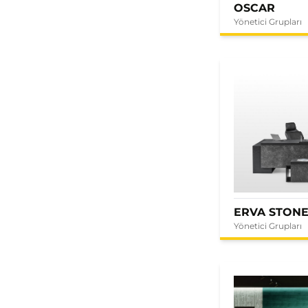
OSCAR
Yönetici Grupları
ERVA STON
Yönetici Grupları