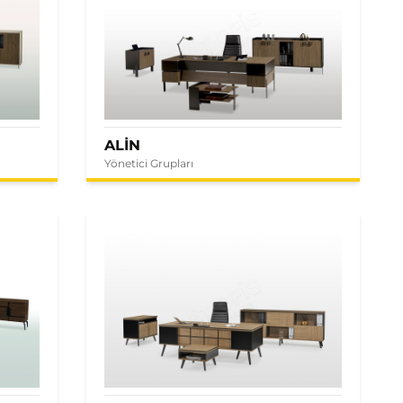
ALİN
Yönetici Grupları