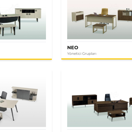
NEO
Yönetici Grupları