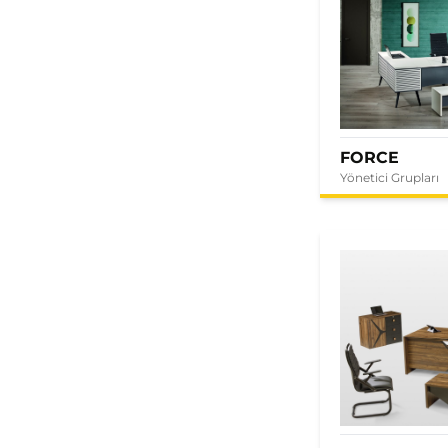
FORCE
Yönetici Grupları