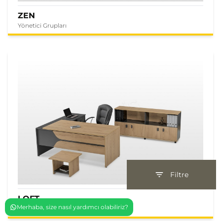
ZEN
Yönetici Grupları
Filtre
LOFT
Merhaba, size nasıl yardımcı olabiliriz?
Yönetici Grupları