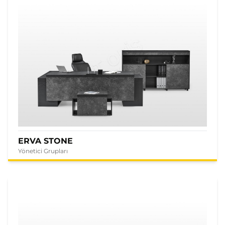
ERVA STONE
Yönetici Grupları