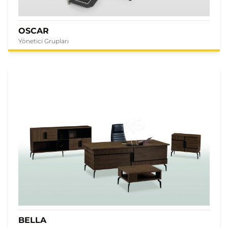
OSCAR
Yönetici Grupları
BELLA