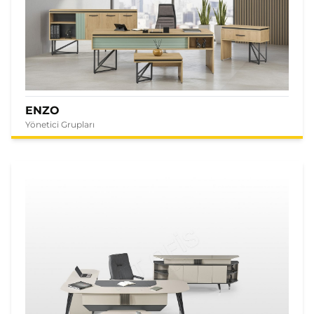
ENZO
Yönetici Grupları