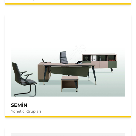
SEMİN
Yönetici Grupları