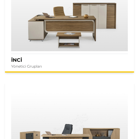
İNCİ
Yönetici Grupları