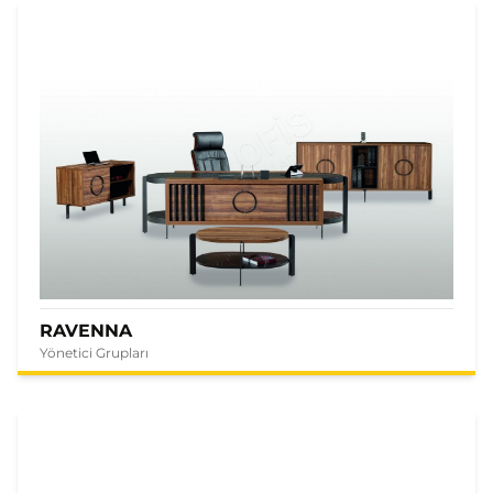
RAVENNA
Yönetici Grupları