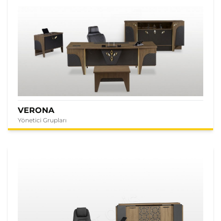
VERONA
Yönetici Grupları