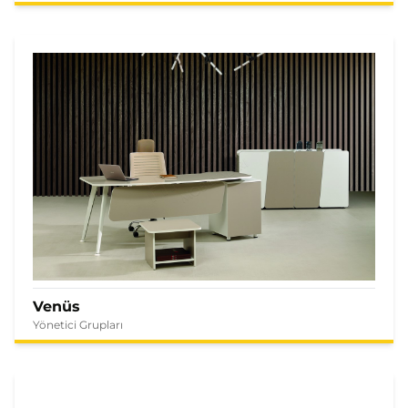
Venüs
Yönetici Grupları