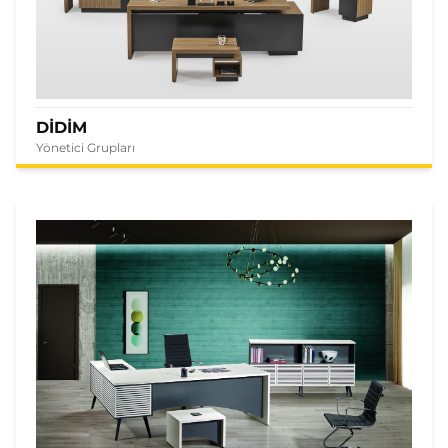
DİDİM
Yönetici Grupları