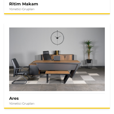
Ritim Makam
Yönetici Grupları
Ares
Yönetici Grupları