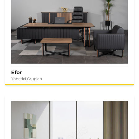
Efor
Yönetici Grupları