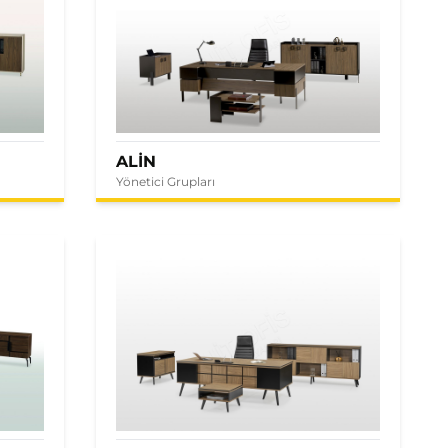
ALİN
Yönetici Grupları