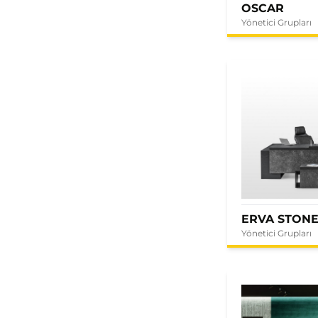
OSCAR
Yönetici Grupları
ERVA STON
Yönetici Grupları