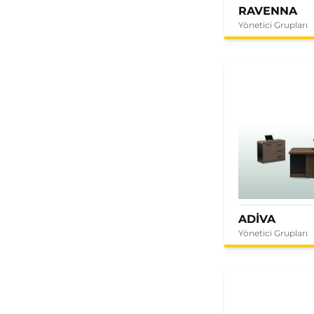
RAVENNA
Yönetici Grupları
ADİVA
Yönetici Grupları