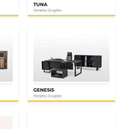
TUNA
Yönetici Grupları
GENESIS
Yönetici Grupları