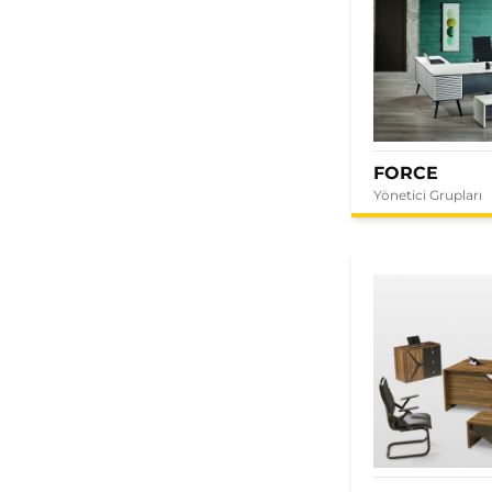
FORCE
Yönetici Grupları