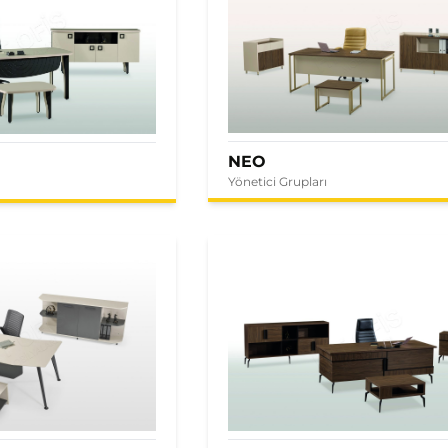
NEO
Yönetici Grupları