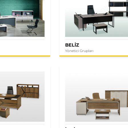
BELİZ
Yönetici Grupları