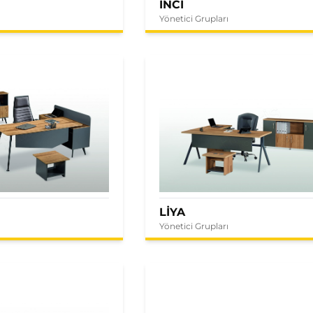
İNCİ
Yönetici Grupları
LİYA
Yönetici Grupları