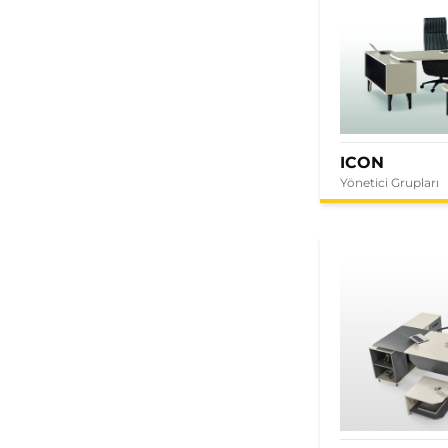
ICON
Yönetici Grupları