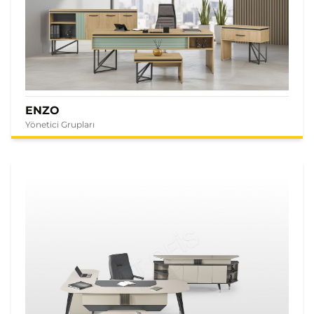
ENZO
Yönetici Grupları