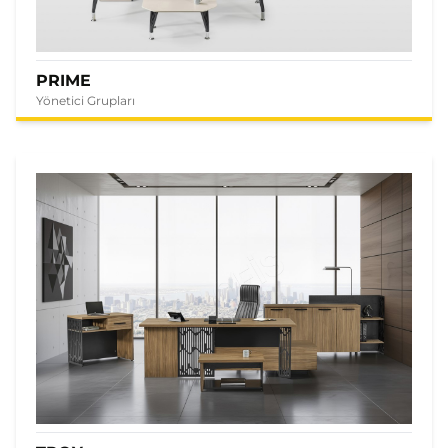
PRIME
Yönetici Grupları