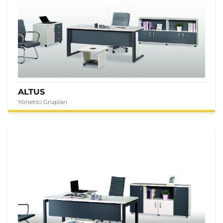
ALTUS
Yönetici Grupları