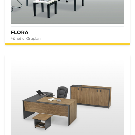
FLORA
Yönetici Grupları