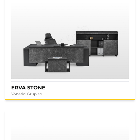
ERVA STONE
Yönetici Grupları