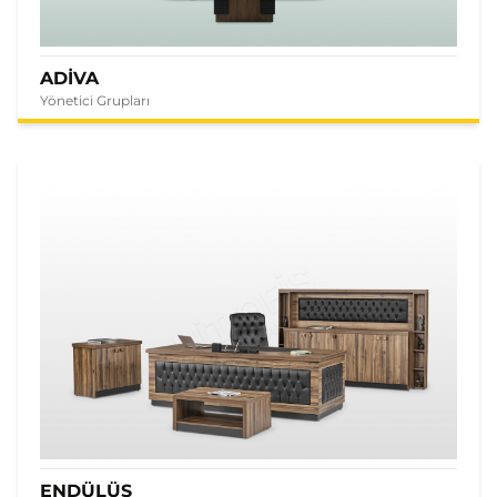
ADİVA
Yönetici Grupları
ENDÜLÜS