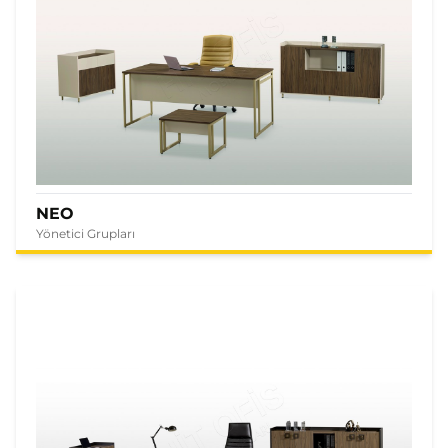
NEO
Yönetici Grupları