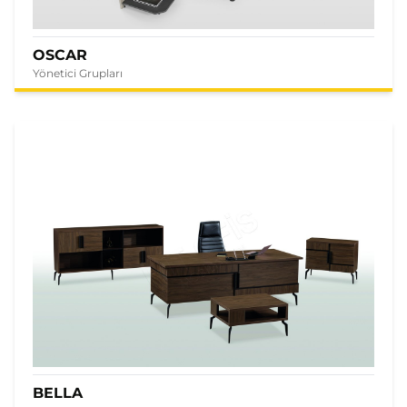
OSCAR
Yönetici Grupları
BELLA