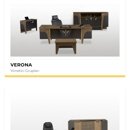
VERONA
Yönetici Grupları