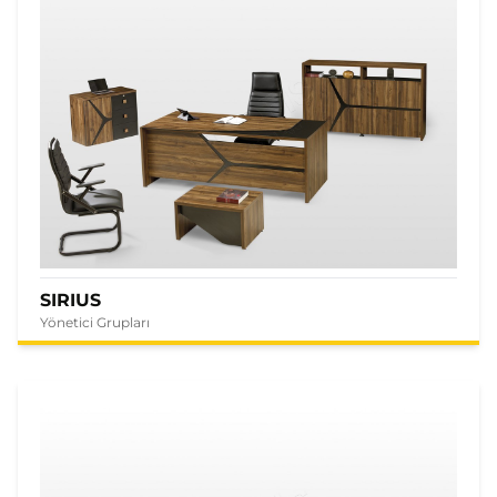
SIRIUS
Yönetici Grupları