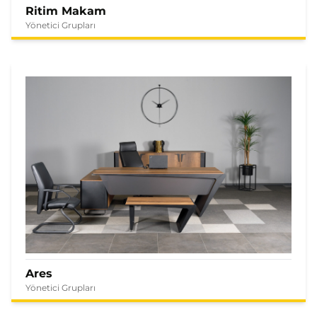
Ritim Makam
Yönetici Grupları
Ares
Yönetici Grupları