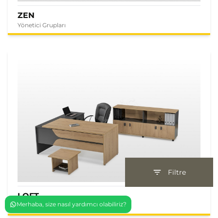
ZEN
Yönetici Grupları
Filtre
LOFT
Merhaba, size nasıl yardımcı olabiliriz?
Yönetici Grupları