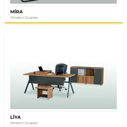
MİRA
Yönetici Grupları
LİYA
Yönetici Grupları