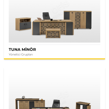
TUNA MİNÖR
Yönetici Grupları