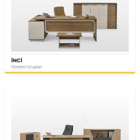
İNCİ
Yönetici Grupları