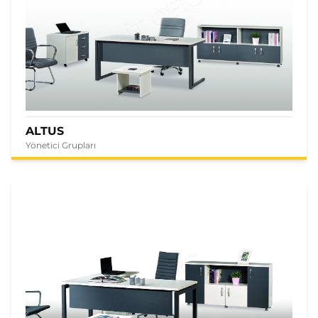
ALTUS
Yönetici Grupları