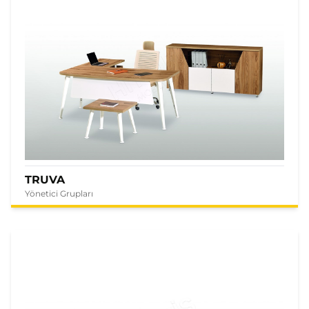
TRUVA
Yönetici Grupları