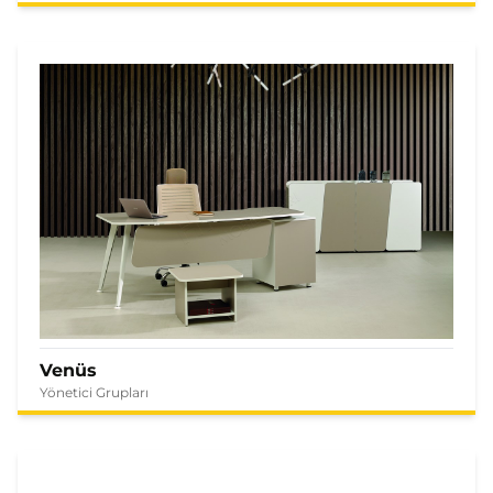
Venüs
Yönetici Grupları