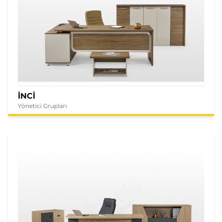
İNCİ
Yönetici Grupları