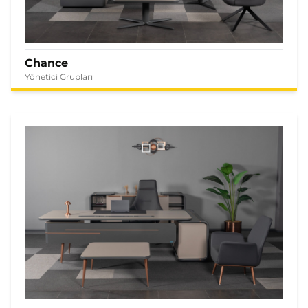
Chance
Yönetici Grupları