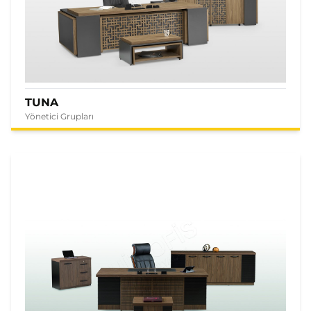
TUNA
Yönetici Grupları