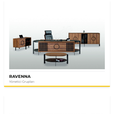
RAVENNA
Yönetici Grupları