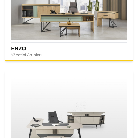
ENZO
Yönetici Grupları