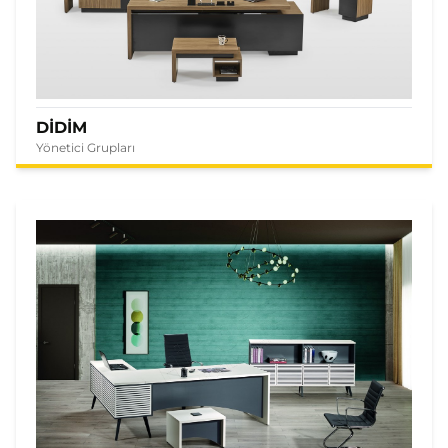
DİDİM
Yönetici Grupları