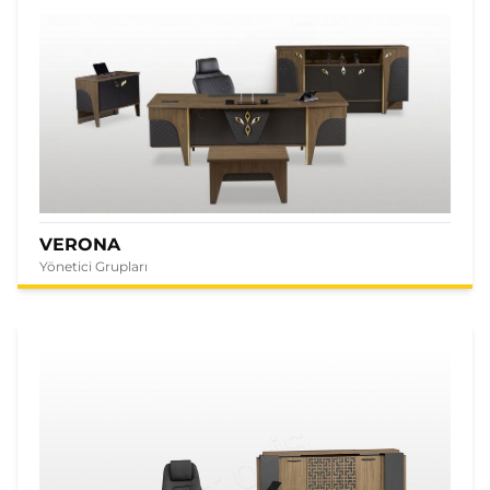
VERONA
Yönetici Grupları