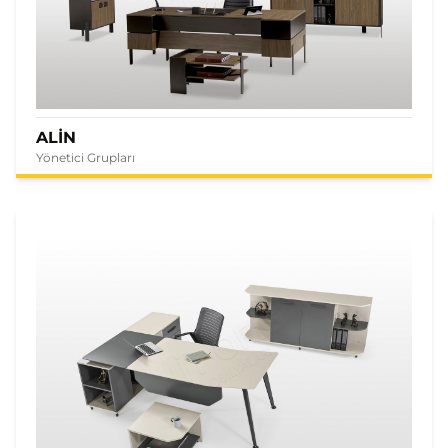
ALİN
Yönetici Grupları