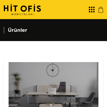
Ürünler