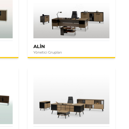
ALİN
Yönetici Grupları