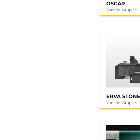
OSCAR
Yönetici Grupları
ERVA STON
Yönetici Grupları