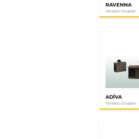
RAVENNA
Yönetici Grupları
ADİVA
Yönetici Grupları