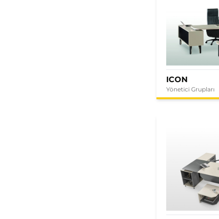
ICON
Yönetici Grupları