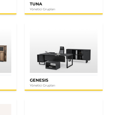
TUNA
Yönetici Grupları
GENESIS
Yönetici Grupları