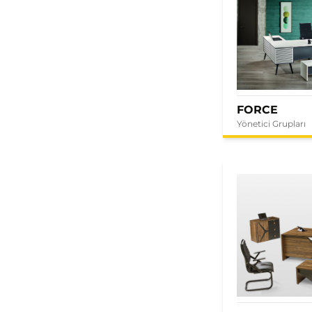
FORCE
Yönetici Grupları