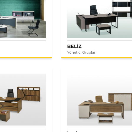
BELİZ
Yönetici Grupları