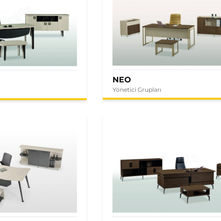
NEO
Yönetici Grupları