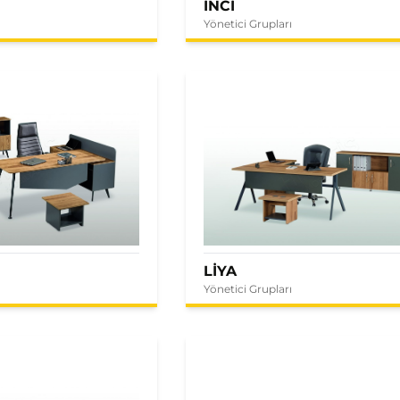
İNCİ
Yönetici Grupları
LİYA
Yönetici Grupları