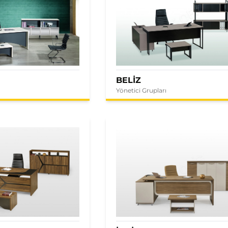
BELİZ
Yönetici Grupları