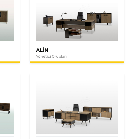
ALİN
Yönetici Grupları