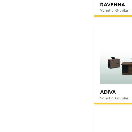
RAVENNA
Yönetici Grupları
ADİVA
Yönetici Grupları