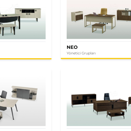
NEO
Yönetici Grupları