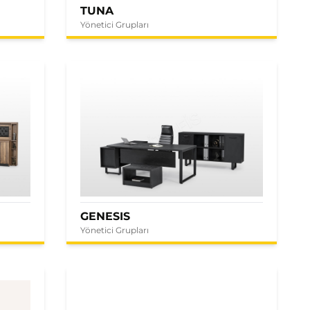
TUNA
Yönetici Grupları
GENESIS
Yönetici Grupları