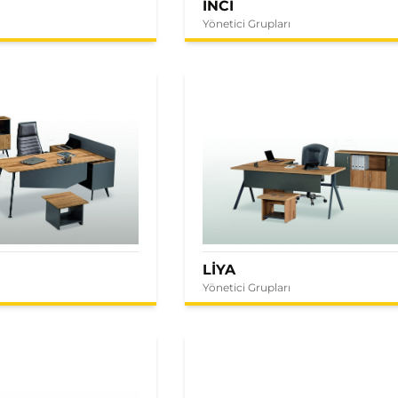
İNCİ
Yönetici Grupları
LİYA
Yönetici Grupları