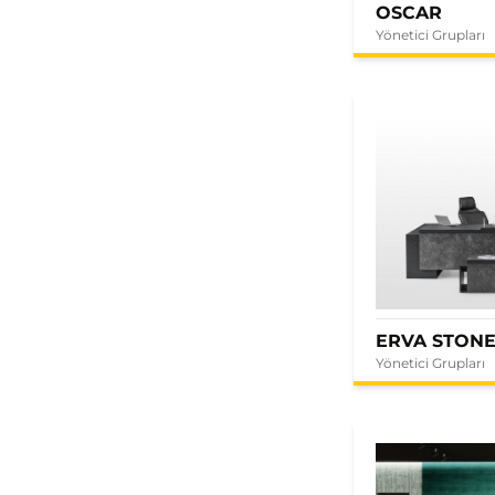
OSCAR
Yönetici Grupları
ERVA STON
Yönetici Grupları