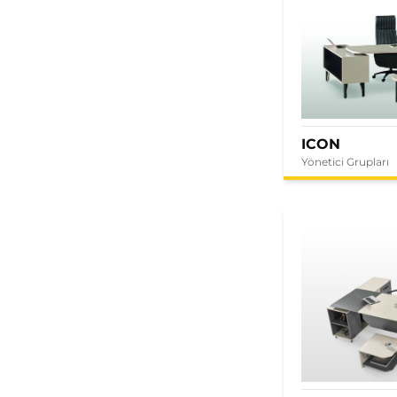
ICON
Yönetici Grupları