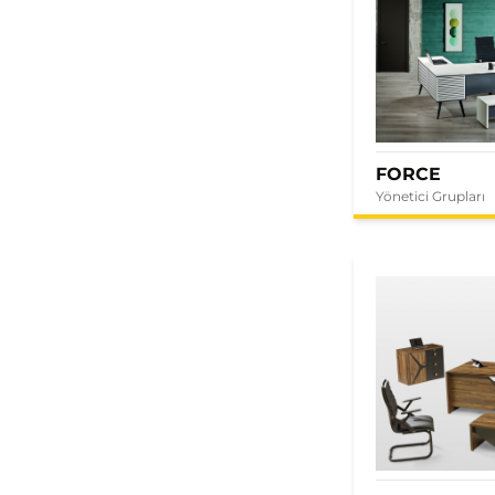
FORCE
Yönetici Grupları