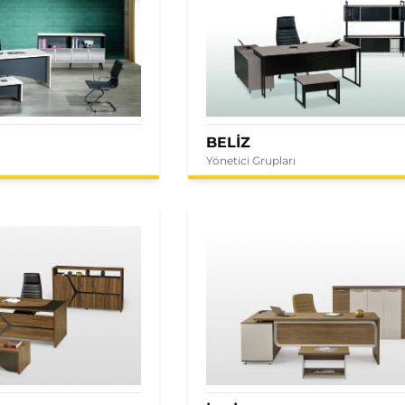
BELİZ
Yönetici Grupları