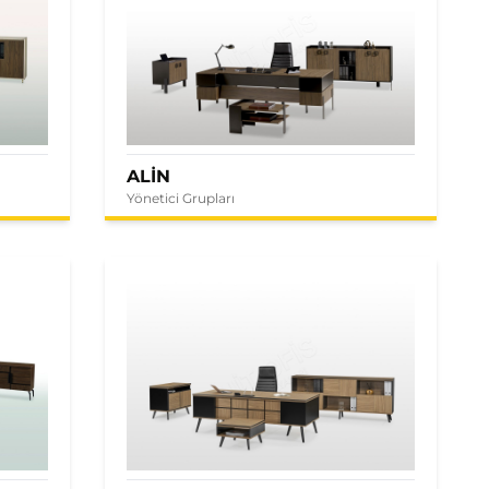
ALİN
Yönetici Grupları