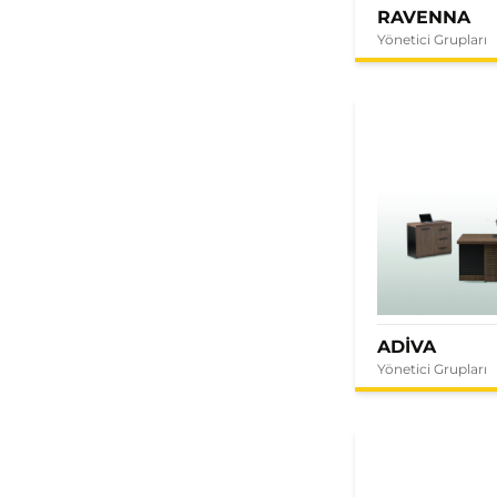
RAVENNA
Yönetici Grupları
ADİVA
Yönetici Grupları