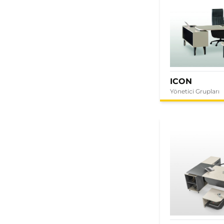
ICON
Yönetici Grupları