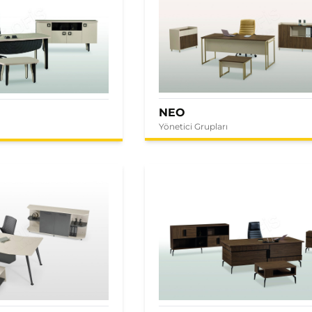
NEO
Yönetici Grupları