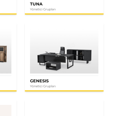
TUNA
Yönetici Grupları
GENESIS
Yönetici Grupları