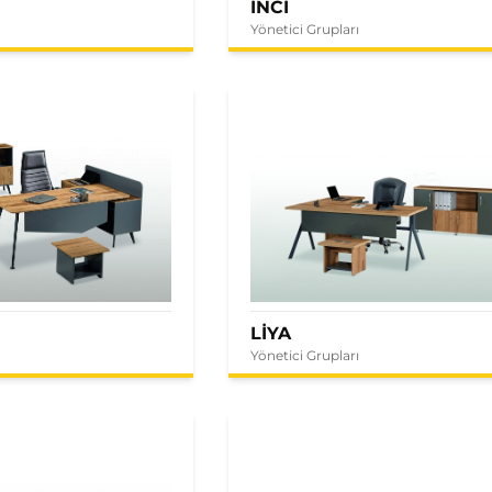
İNCİ
Yönetici Grupları
LİYA
Yönetici Grupları