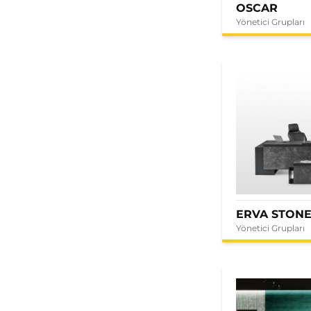
OSCAR
Yönetici Grupları
ERVA STON
Yönetici Grupları