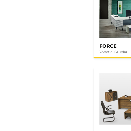
FORCE
Yönetici Grupları