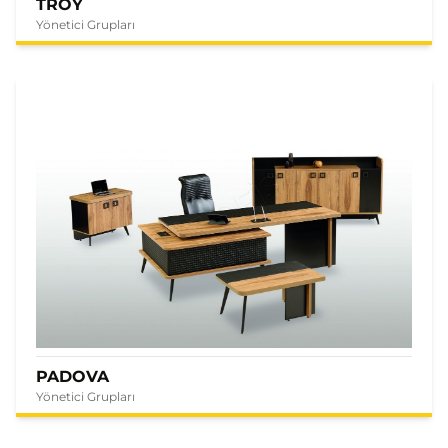
TROY
Yönetici Grupları
PADOVA
Yönetici Grupları