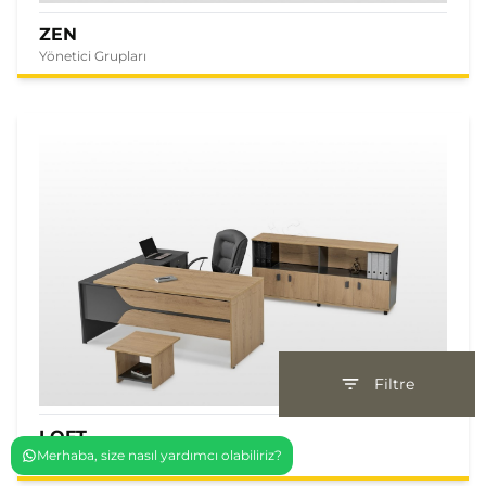
ZEN
Yönetici Grupları
Filtre
LOFT
Merhaba, size nasıl yardımcı olabiliriz?
Yönetici Grupları