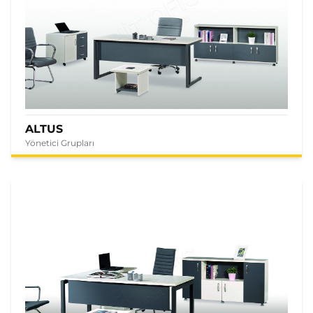
ALTUS
Yönetici Grupları