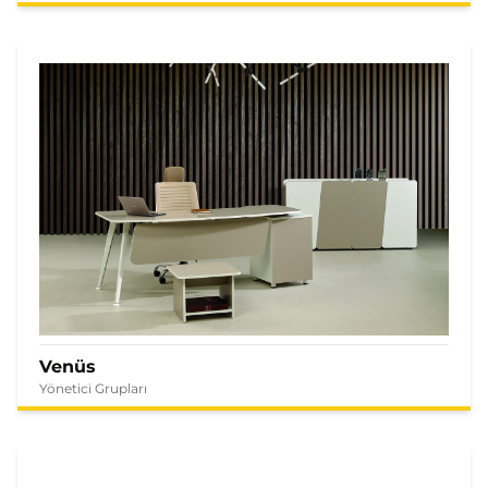
Venüs
Yönetici Grupları