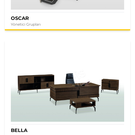
OSCAR
Yönetici Grupları
BELLA