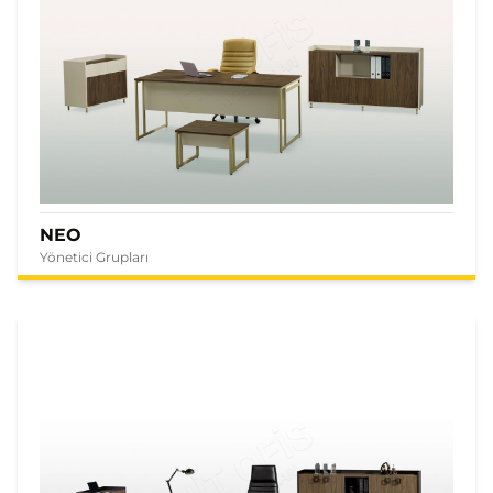
NEO
Yönetici Grupları