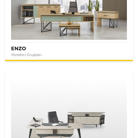
ENZO
Yönetici Grupları