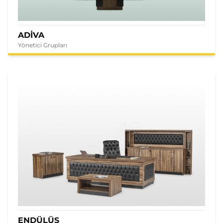
ADİVA
Yönetici Grupları
ENDÜLÜS