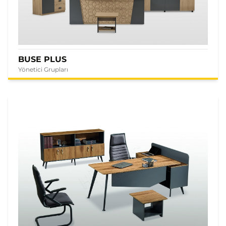
BUSE PLUS
Yönetici Grupları