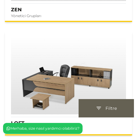
ZEN
Yönetici Grupları
Filtre
LOFT
Merhaba, size nasıl yardımcı olabiliriz?
Yönetici Grupları