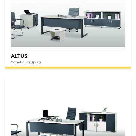
ALTUS
Yönetici Grupları