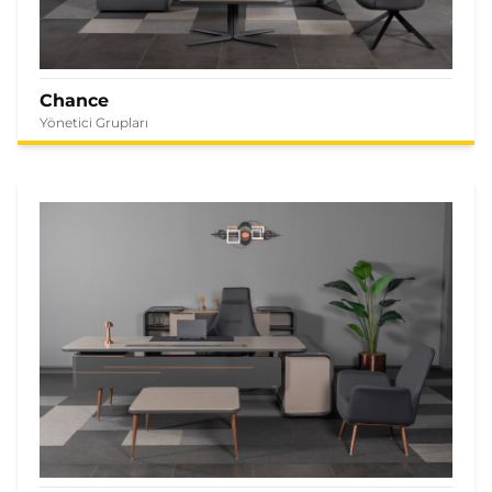
Chance
Yönetici Grupları