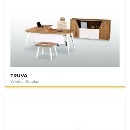
TRUVA
Yönetici Grupları