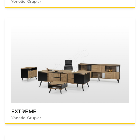
Yönetici Grupları
EXTREME
Yönetici Grupları