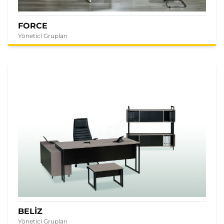
FORCE
Yönetici Grupları
BELİZ
Yönetici Grupları