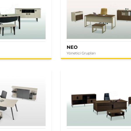
NEO
Yönetici Grupları