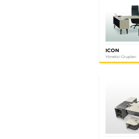
ICON
Yönetici Grupları