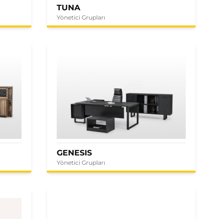
TUNA
Yönetici Grupları
GENESIS
Yönetici Grupları