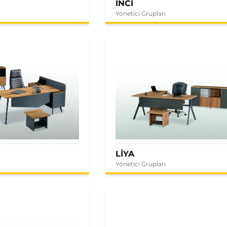
İNCİ
Yönetici Grupları
LİYA
Yönetici Grupları