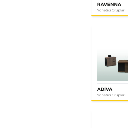
RAVENNA
Yönetici Grupları
ADİVA
Yönetici Grupları