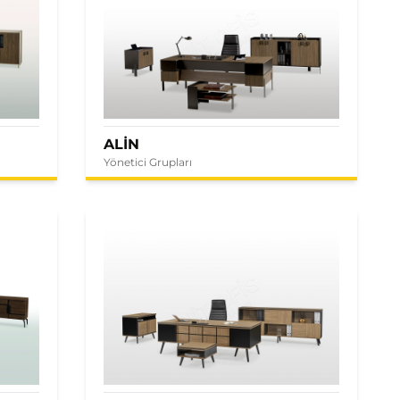
ALİN
Yönetici Grupları