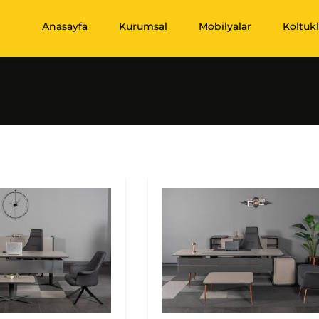
Anasayfa
Kurumsal
Mobilyalar
Koltukl