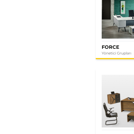
FORCE
Yönetici Grupları