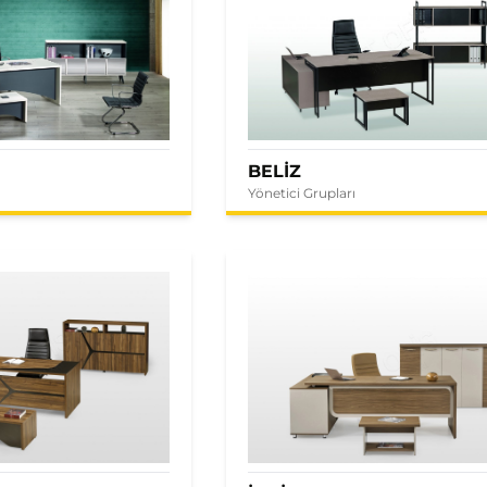
BELİZ
Yönetici Grupları