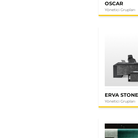
OSCAR
Yönetici Grupları
ERVA STON
Yönetici Grupları