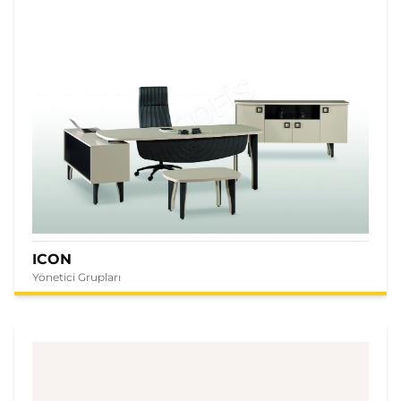
ICON
Yönetici Grupları