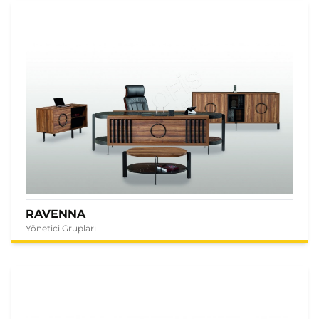
RAVENNA
Yönetici Grupları