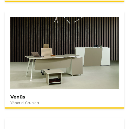
Venüs
Yönetici Grupları