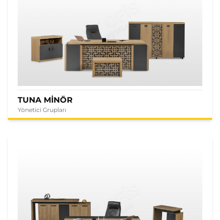
TUNA MİNÖR
Yönetici Grupları