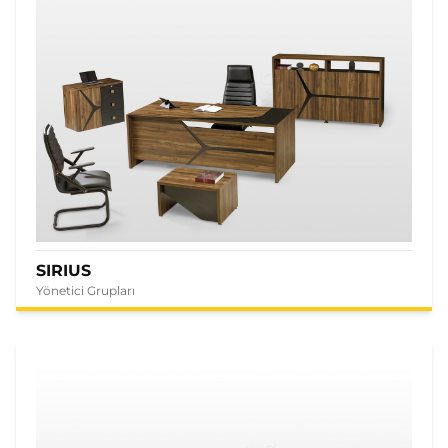
SIRIUS
Yönetici Grupları