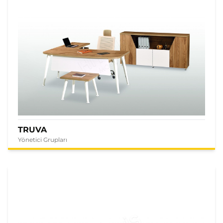
TRUVA
Yönetici Grupları