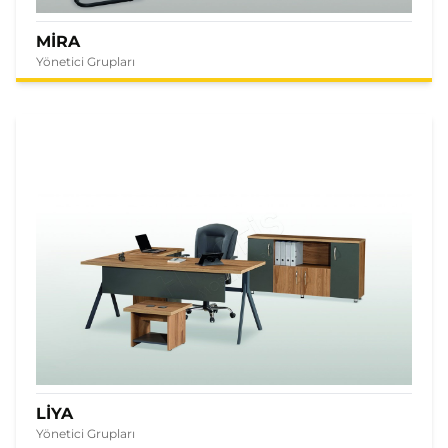
MİRA
Yönetici Grupları
LİYA
Yönetici Grupları