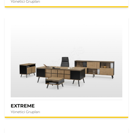
Yönetici Grupları
EXTREME
Yönetici Grupları