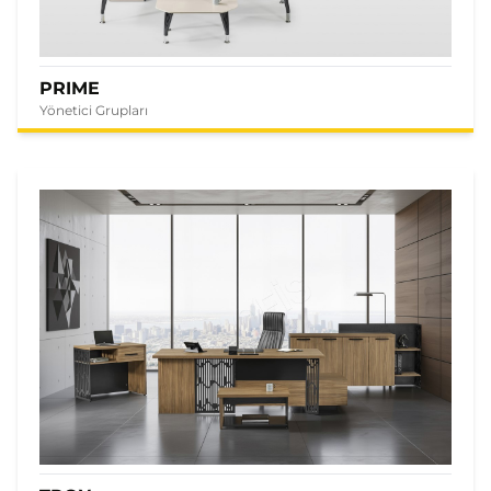
PRIME
Yönetici Grupları