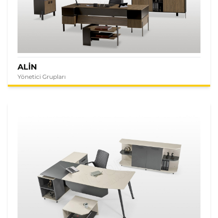
ALİN
Yönetici Grupları