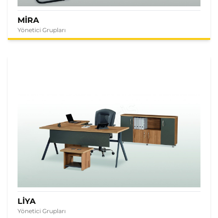
MİRA
Yönetici Grupları
LİYA
Yönetici Grupları