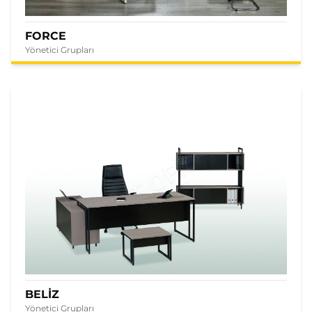
FORCE
Yönetici Grupları
BELİZ
Yönetici Grupları