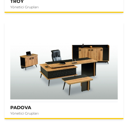
TROY
Yönetici Grupları
PADOVA
Yönetici Grupları