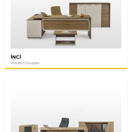
İNCİ
Yönetici Grupları