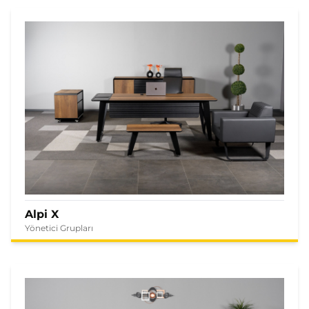
Alpi X
Yönetici Grupları