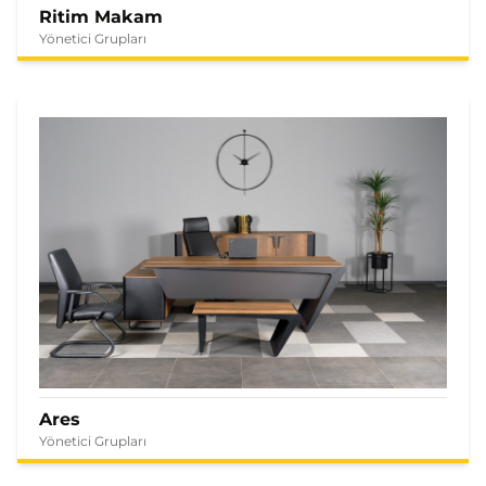
Ritim Makam
Yönetici Grupları
Ares
Yönetici Grupları