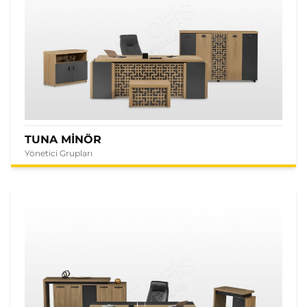
TUNA MİNÖR
Yönetici Grupları