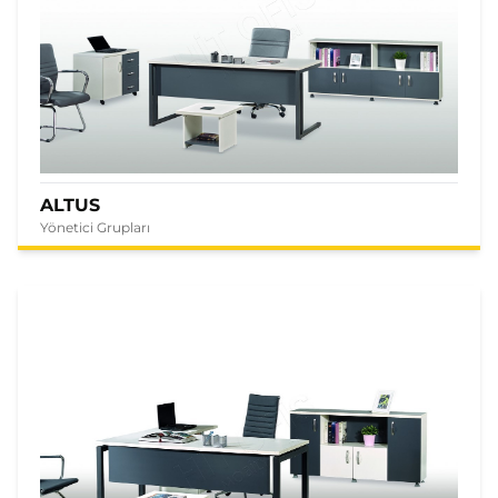
ALTUS
Yönetici Grupları