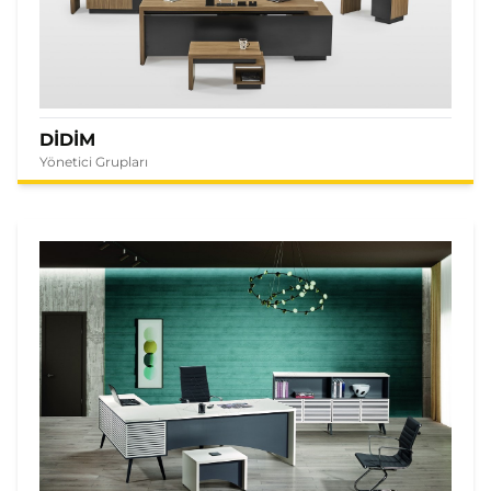
DİDİM
Yönetici Grupları