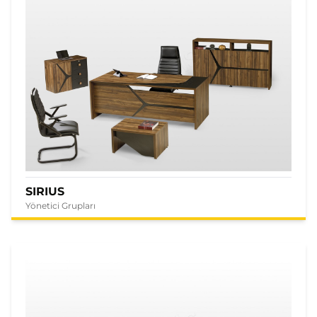
SIRIUS
Yönetici Grupları