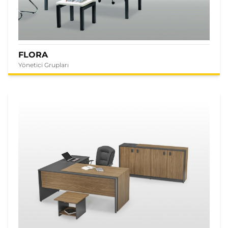
FLORA
Yönetici Grupları