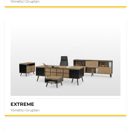
Yönetici Grupları
EXTREME
Yönetici Grupları