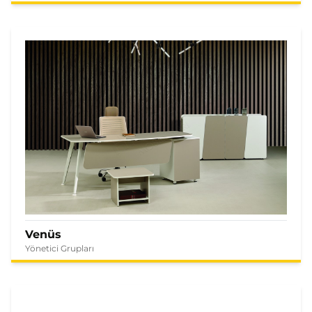
Venüs
Yönetici Grupları