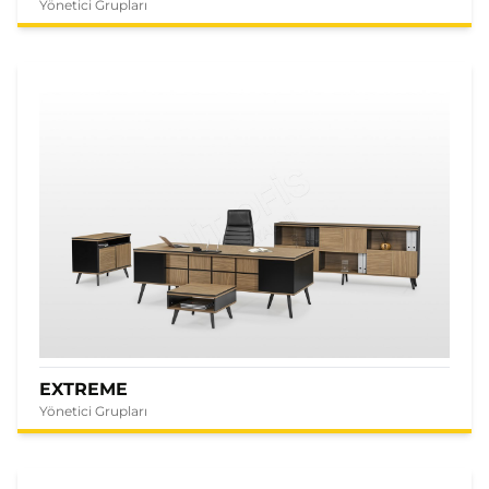
Yönetici Grupları
EXTREME
Yönetici Grupları