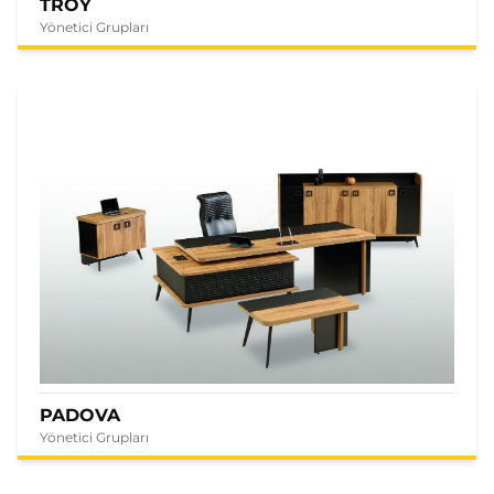
TROY
Yönetici Grupları
PADOVA
Yönetici Grupları