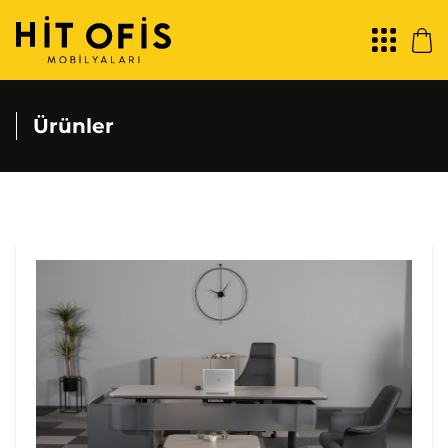
Ürünler