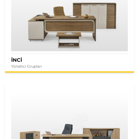
İNCİ
Yönetici Grupları