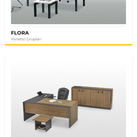
FLORA
Yönetici Grupları