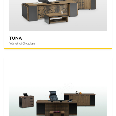
TUNA
Yönetici Grupları