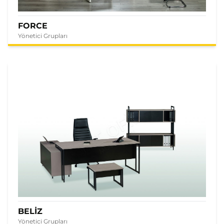
FORCE
Yönetici Grupları
BELİZ
Yönetici Grupları