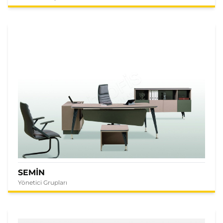
SEMİN
Yönetici Grupları