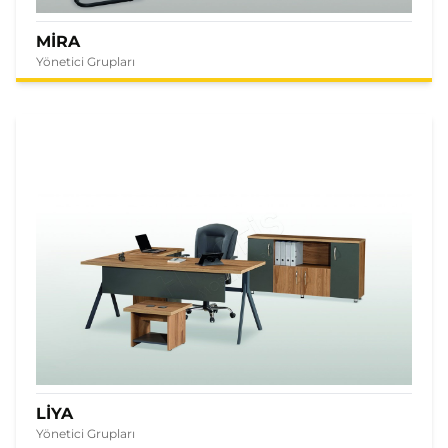
MİRA
Yönetici Grupları
LİYA
Yönetici Grupları