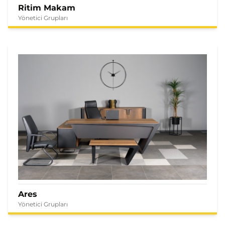
Ritim Makam
Yönetici Grupları
Ares
Yönetici Grupları