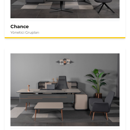
Chance
Yönetici Grupları