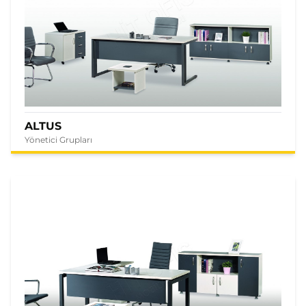
ALTUS
Yönetici Grupları