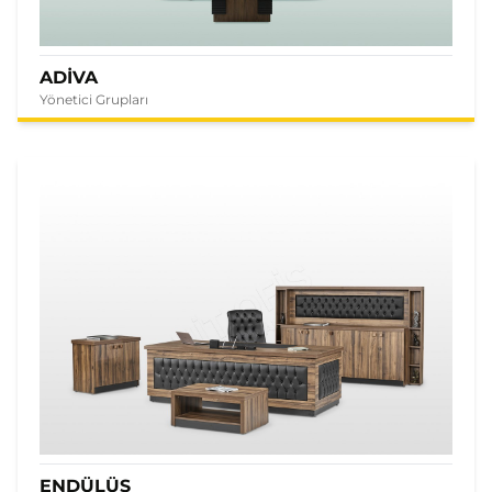
ADİVA
Yönetici Grupları
ENDÜLÜS