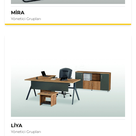
MİRA
Yönetici Grupları
LİYA
Yönetici Grupları