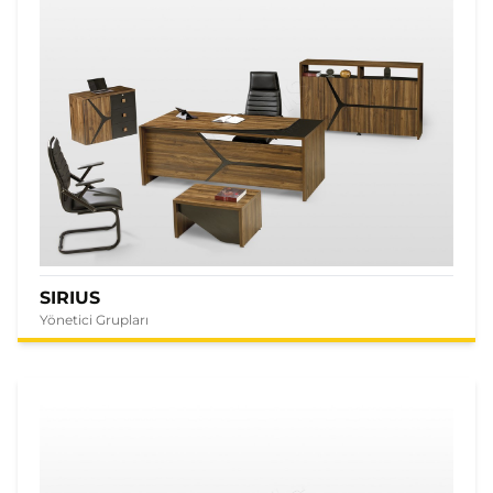
SIRIUS
Yönetici Grupları