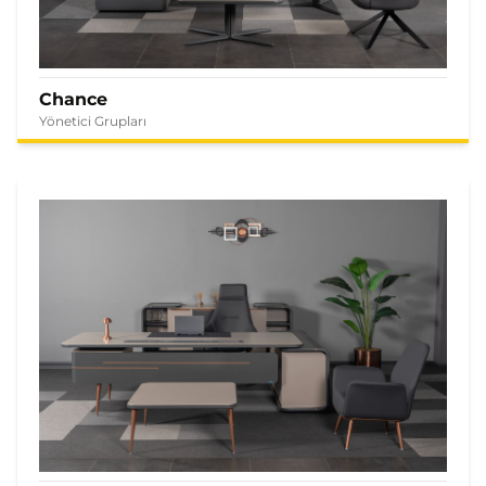
Chance
Yönetici Grupları