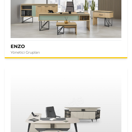
ENZO
Yönetici Grupları