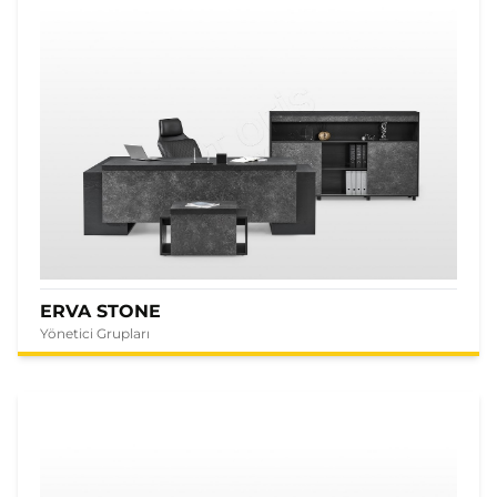
ERVA STONE
Yönetici Grupları