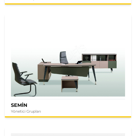
SEMİN
Yönetici Grupları