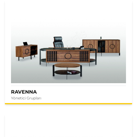
RAVENNA
Yönetici Grupları