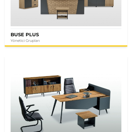
BUSE PLUS
Yönetici Grupları