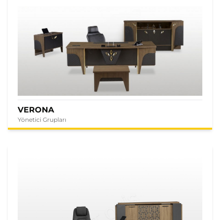
VERONA
Yönetici Grupları