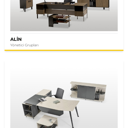
ALİN
Yönetici Grupları