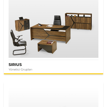
SIRIUS
Yönetici Grupları