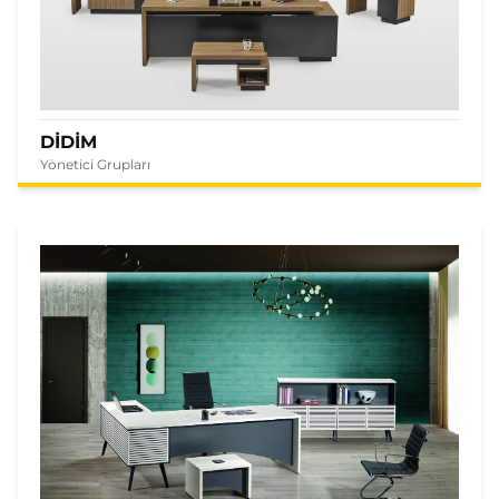
DİDİM
Yönetici Grupları