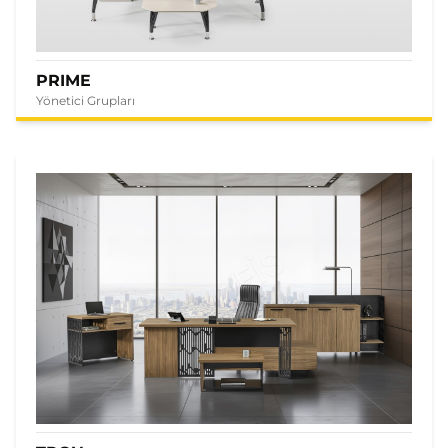
PRIME
Yönetici Grupları