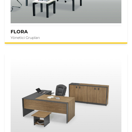
FLORA
Yönetici Grupları