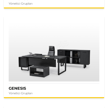
Yönetici Grupları
GENESIS
Yönetici Grupları