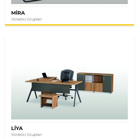
MİRA
Yönetici Grupları
LİYA
Yönetici Grupları