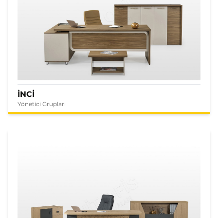
İNCİ
Yönetici Grupları