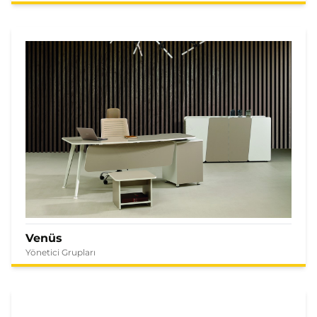
Venüs
Yönetici Grupları