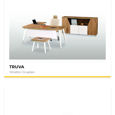
TRUVA
Yönetici Grupları