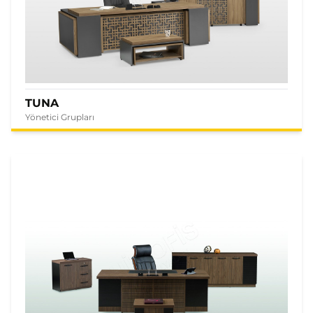
TUNA
Yönetici Grupları