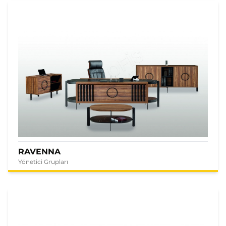
RAVENNA
Yönetici Grupları