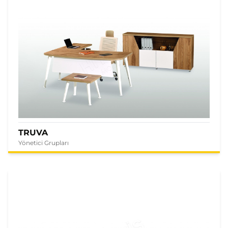
TRUVA
Yönetici Grupları