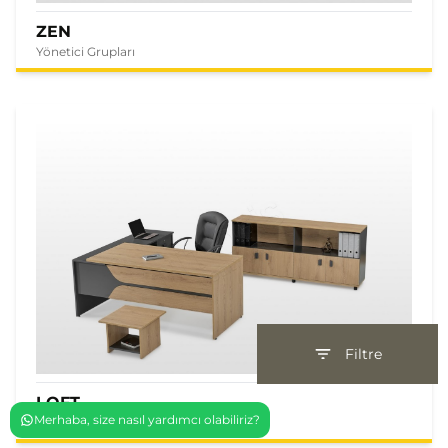
ZEN
Yönetici Grupları
Filtre
LOFT
Merhaba, size nasıl yardımcı olabiliriz?
Yönetici Grupları