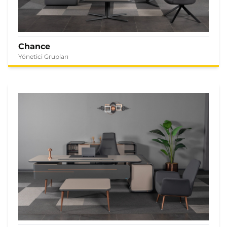
Chance
Yönetici Grupları