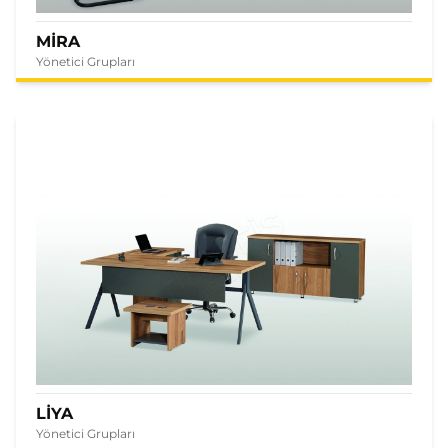
MİRA
Yönetici Grupları
LİYA
Yönetici Grupları