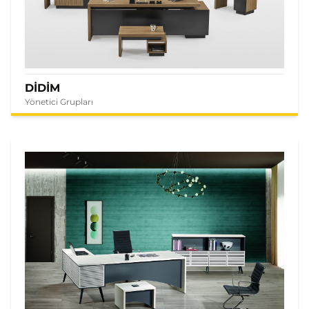
DİDİM
Yönetici Grupları