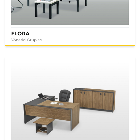
FLORA
Yönetici Grupları