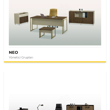
NEO
Yönetici Grupları