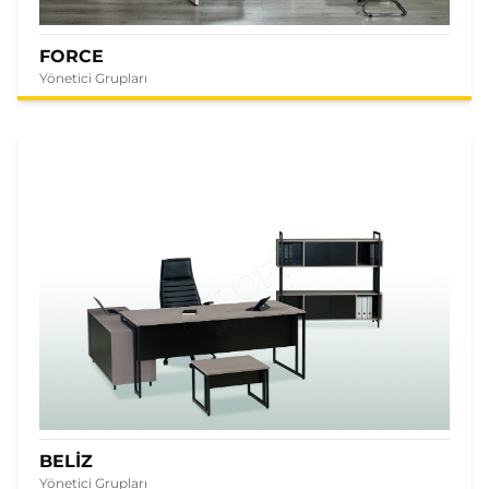
FORCE
Yönetici Grupları
BELİZ
Yönetici Grupları