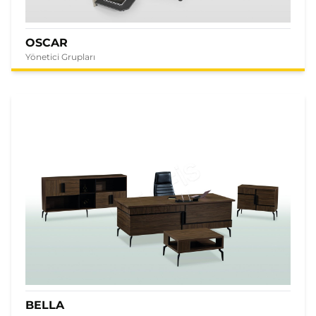
OSCAR
Yönetici Grupları
BELLA