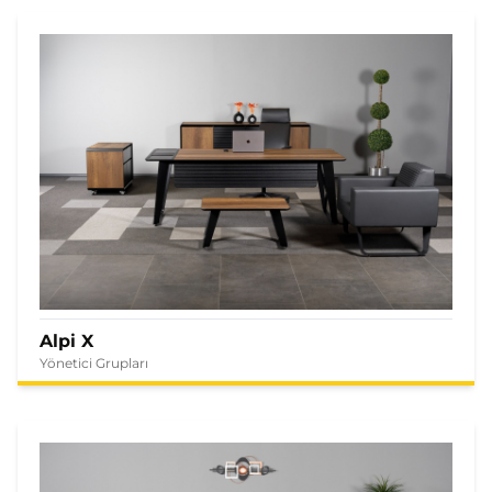
Alpi X
Yönetici Grupları