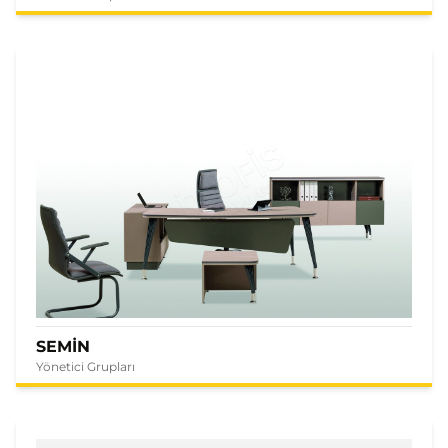
SEMİN
Yönetici Grupları