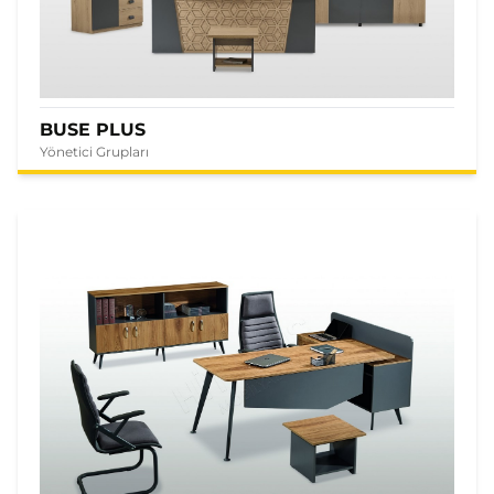
BUSE PLUS
Yönetici Grupları