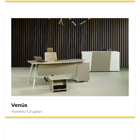
Venüs
Yönetici Grupları