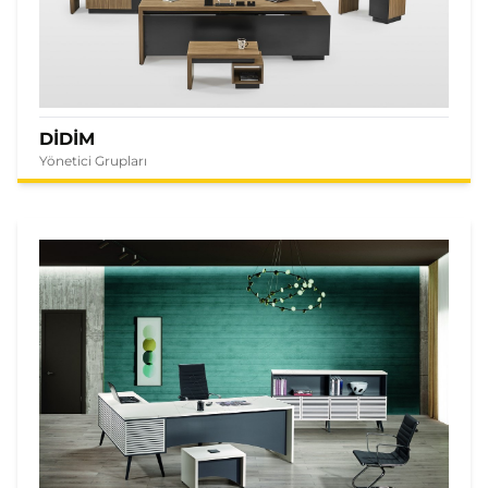
DİDİM
Yönetici Grupları