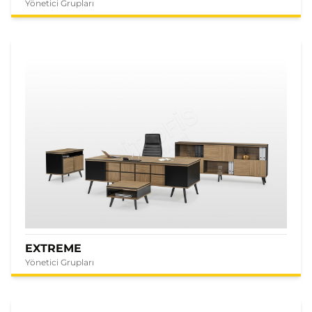
Yönetici Grupları
EXTREME
Yönetici Grupları