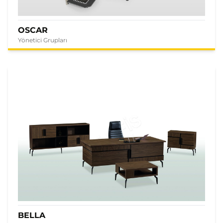
OSCAR
Yönetici Grupları
BELLA