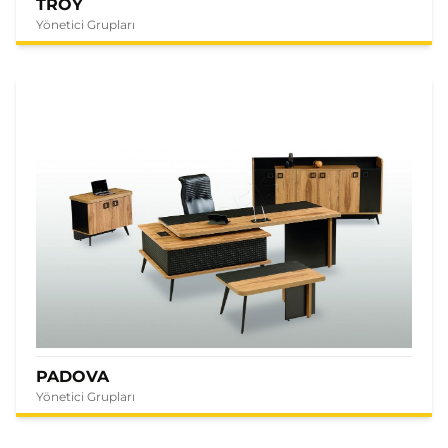
TROY
Yönetici Grupları
PADOVA
Yönetici Grupları