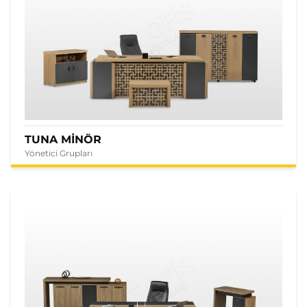
TUNA MİNÖR
Yönetici Grupları