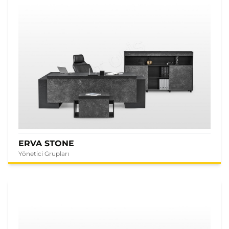
ERVA STONE
Yönetici Grupları