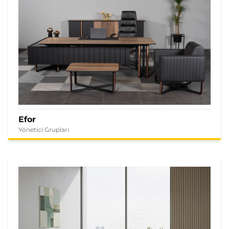
Efor
Yönetici Grupları