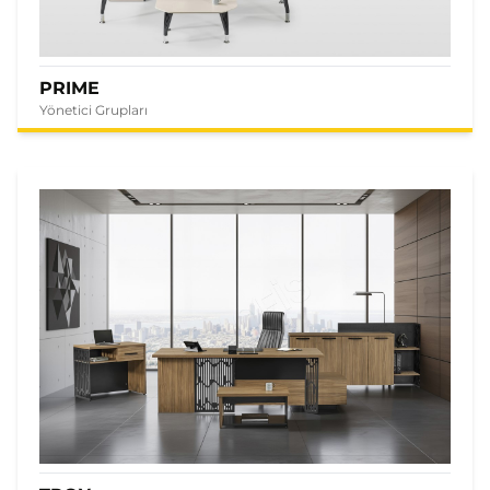
PRIME
Yönetici Grupları