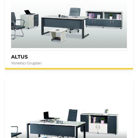
ALTUS
Yönetici Grupları