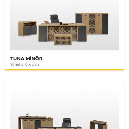
TUNA MİNÖR
Yönetici Grupları