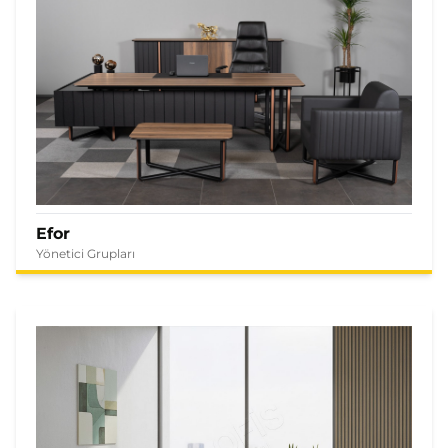
Efor
Yönetici Grupları