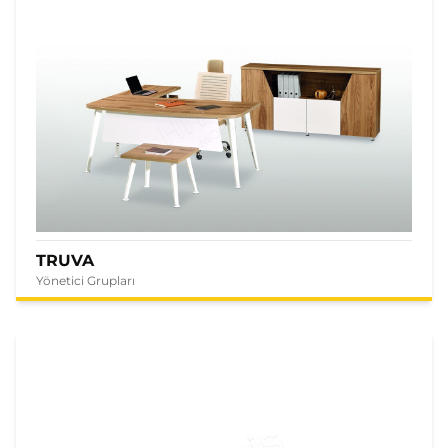
TRUVA
Yönetici Grupları