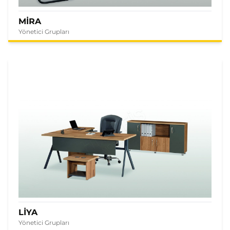
MİRA
Yönetici Grupları
LİYA
Yönetici Grupları