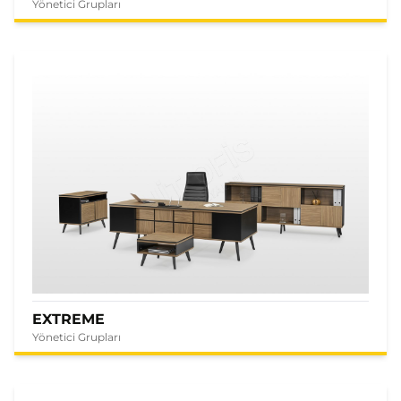
Yönetici Grupları
EXTREME
Yönetici Grupları