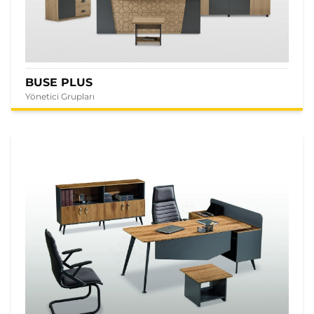
BUSE PLUS
Yönetici Grupları