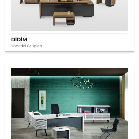
DİDİM
Yönetici Grupları