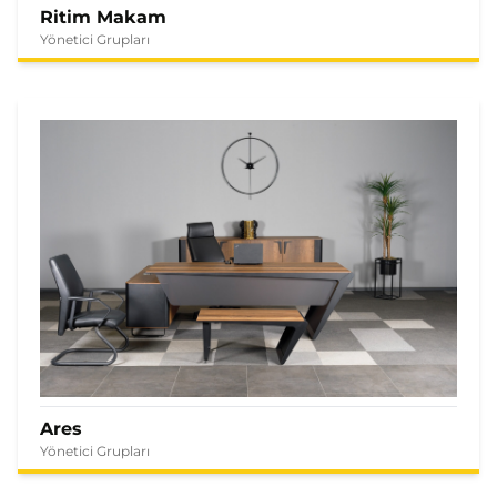
Ritim Makam
Yönetici Grupları
Ares
Yönetici Grupları