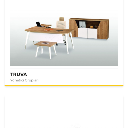
TRUVA
Yönetici Grupları