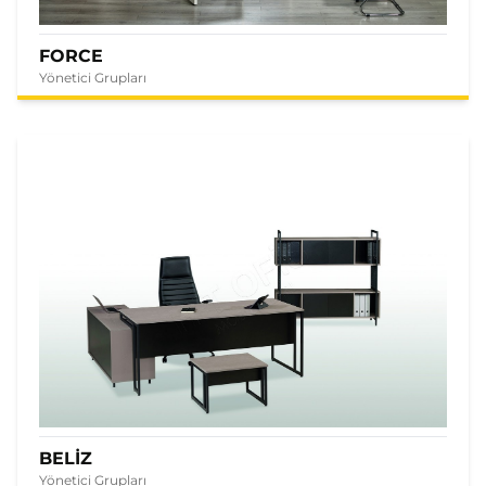
FORCE
Yönetici Grupları
BELİZ
Yönetici Grupları