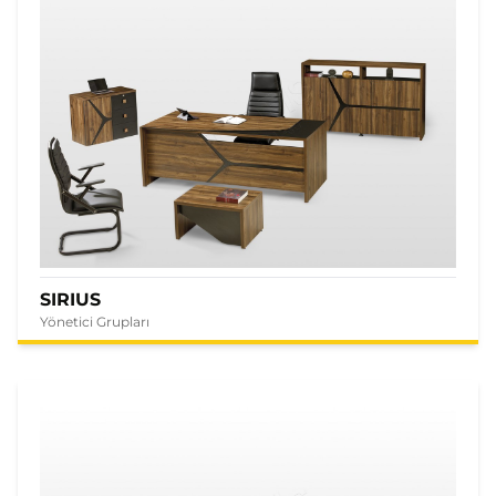
SIRIUS
Yönetici Grupları