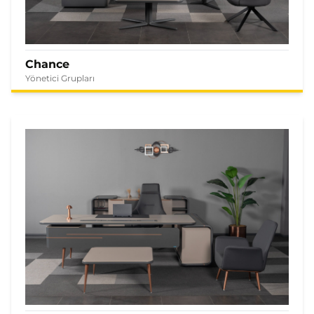
Chance
Yönetici Grupları