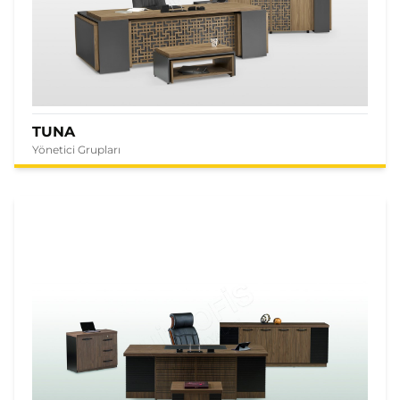
TUNA
Yönetici Grupları