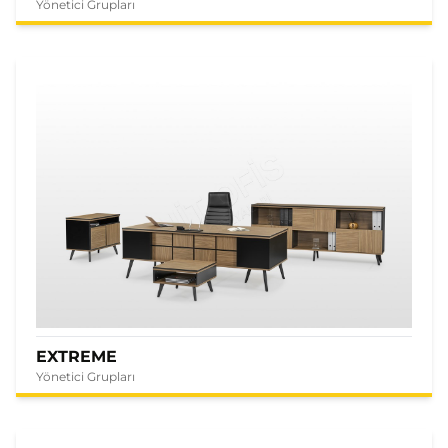
Yönetici Grupları
EXTREME
Yönetici Grupları