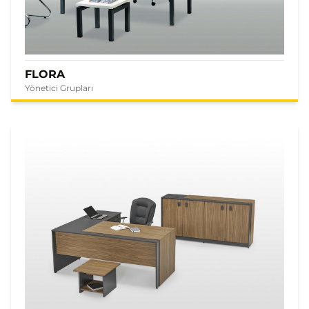
FLORA
Yönetici Grupları