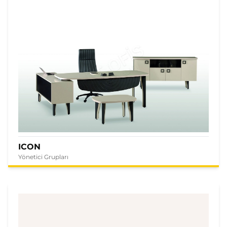
ICON
Yönetici Grupları