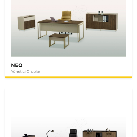
NEO
Yönetici Grupları