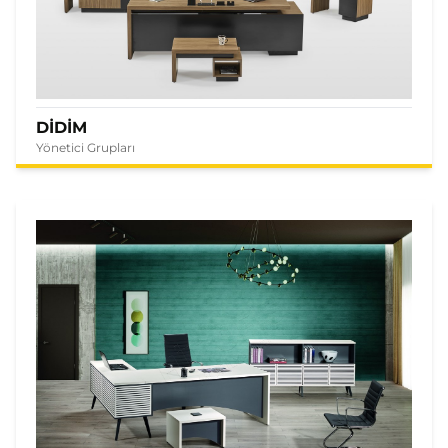
DİDİM
Yönetici Grupları