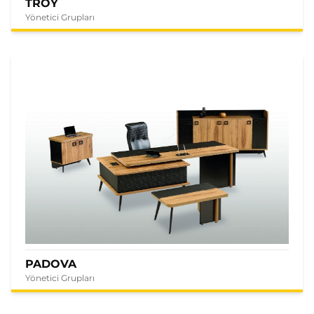
TROY
Yönetici Grupları
PADOVA
Yönetici Grupları