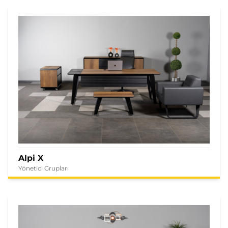
Alpi X
Yönetici Grupları