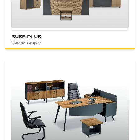
BUSE PLUS
Yönetici Grupları