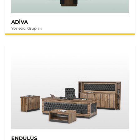
ADİVA
Yönetici Grupları
ENDÜLÜS