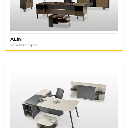
ALİN
Yönetici Grupları