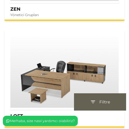
ZEN
Yönetici Grupları
Filtre
LOFT
Merhaba, size nasıl yardımcı olabiliriz?
Yönetici Grupları