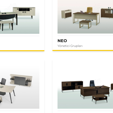
NEO
Yönetici Grupları