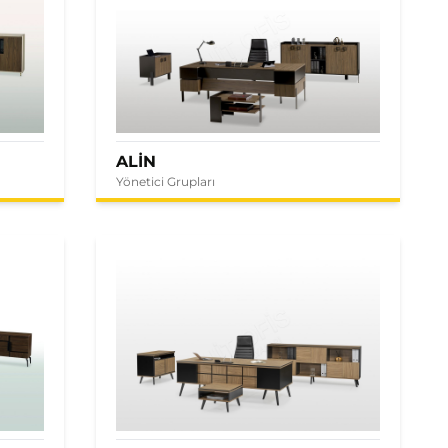
ALİN
Yönetici Grupları