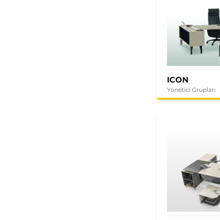
ICON
Yönetici Grupları