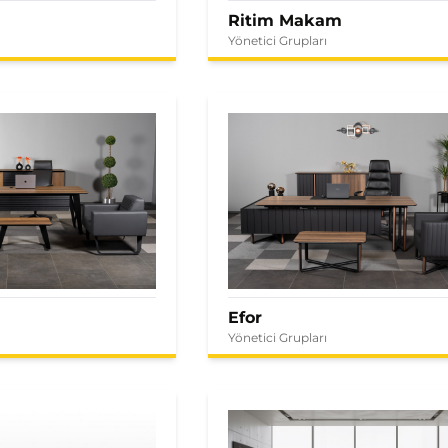
Ritim Makam
Yönetici Grupları
Efor
Yönetici Grupları