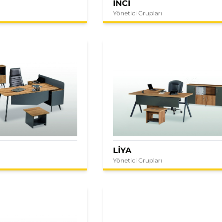
İNCİ
Yönetici Grupları
LİYA
Yönetici Grupları