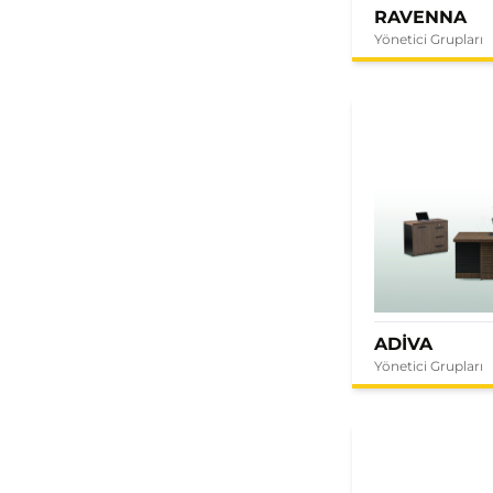
RAVENNA
Yönetici Grupları
ADİVA
Yönetici Grupları