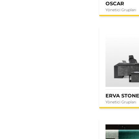
OSCAR
Yönetici Grupları
ERVA STON
Yönetici Grupları