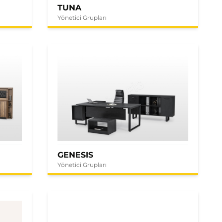
TUNA
Yönetici Grupları
GENESIS
Yönetici Grupları