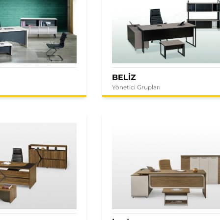
BELİZ
Yönetici Grupları