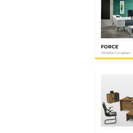
FORCE
Yönetici Grupları