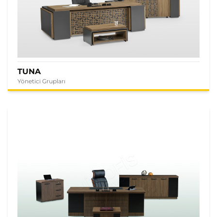
TUNA
Yönetici Grupları