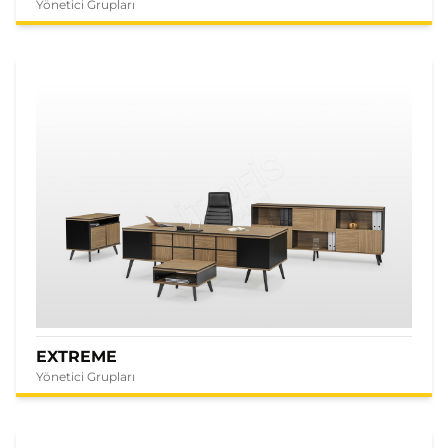
Yönetici Grupları
EXTREME
Yönetici Grupları