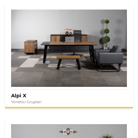
Alpi X
Yönetici Grupları