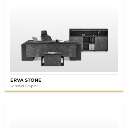
ERVA STONE
Yönetici Grupları