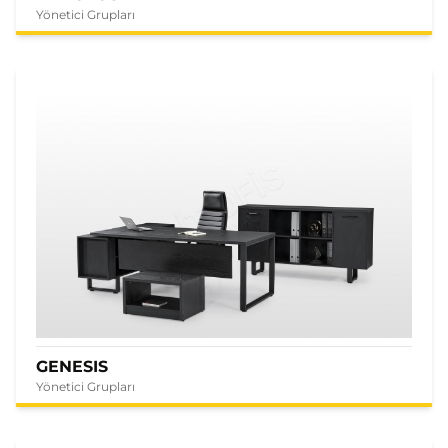
Yönetici Grupları
GENESIS
Yönetici Grupları