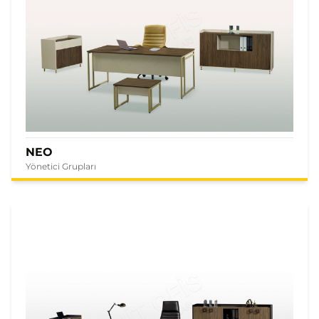
NEO
Yönetici Grupları