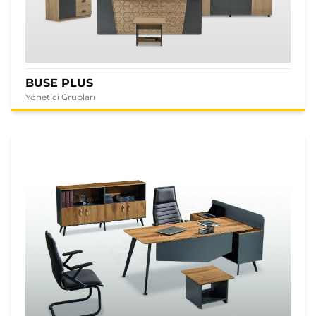
BUSE PLUS
Yönetici Grupları