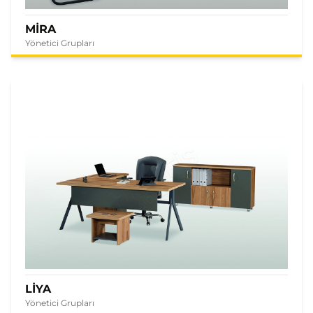
MİRA
Yönetici Grupları
LİYA
Yönetici Grupları