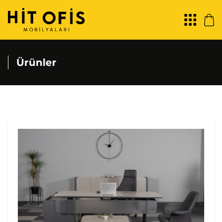
Ürünler