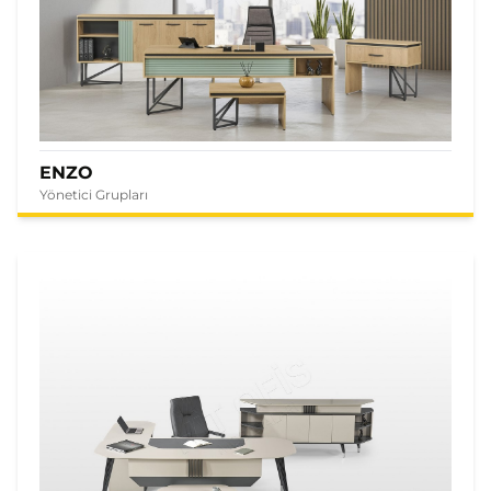
ENZO
Yönetici Grupları