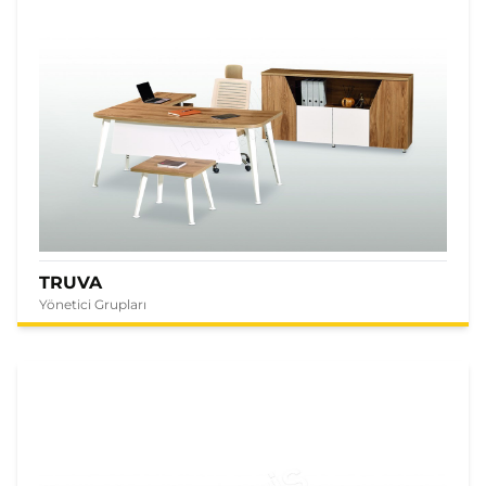
TRUVA
Yönetici Grupları