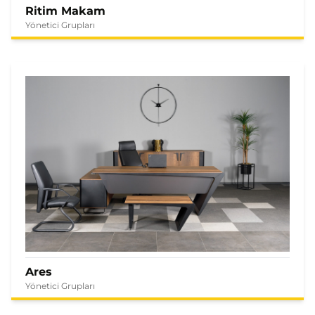
Ritim Makam
Yönetici Grupları
Ares
Yönetici Grupları