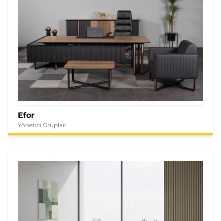
Efor
Yönetici Grupları