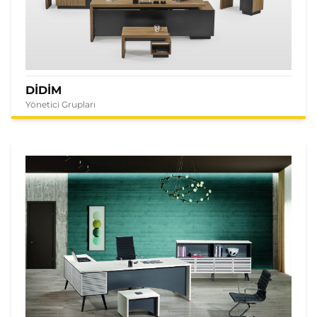
DİDİM
Yönetici Grupları