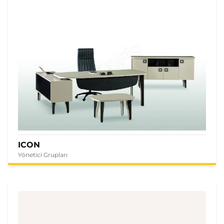
ICON
Yönetici Grupları