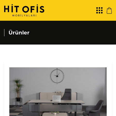
Ürünler