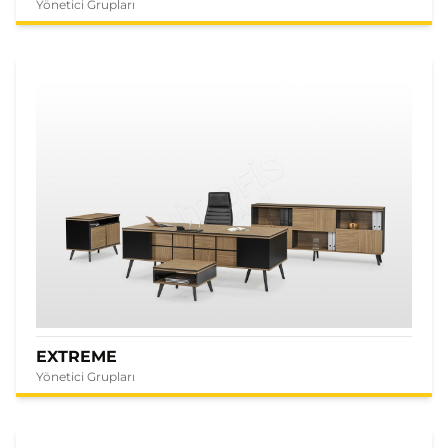
Yönetici Grupları
EXTREME
Yönetici Grupları