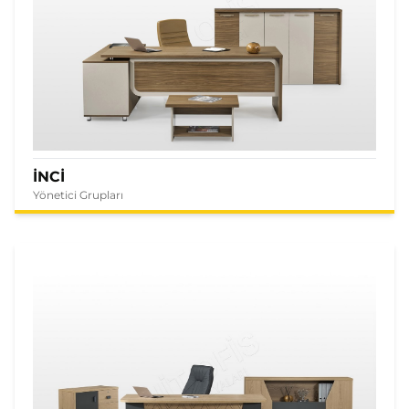
İNCİ
Yönetici Grupları