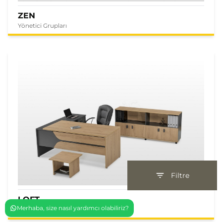
ZEN
Yönetici Grupları
Filtre
LOFT
Merhaba, size nasıl yardımcı olabiliriz?
Yönetici Grupları