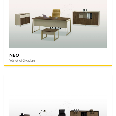
NEO
Yönetici Grupları