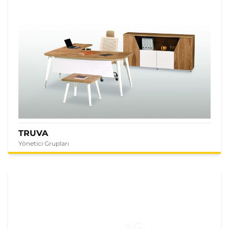
TRUVA
Yönetici Grupları