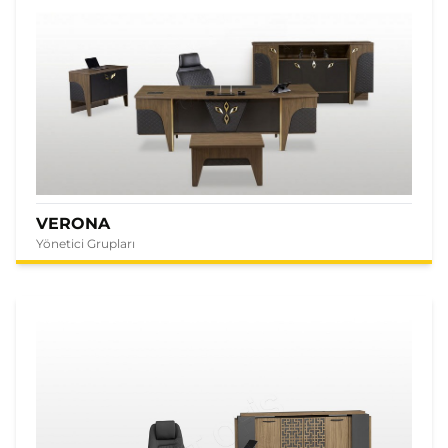
VERONA
Yönetici Grupları