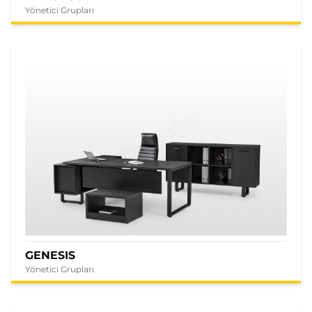
Yönetici Grupları
GENESIS
Yönetici Grupları