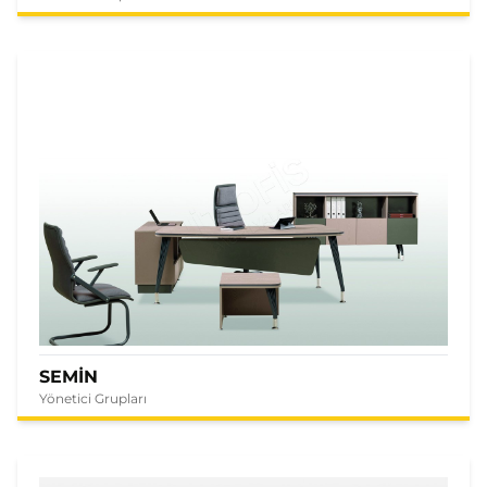
SEMİN
Yönetici Grupları