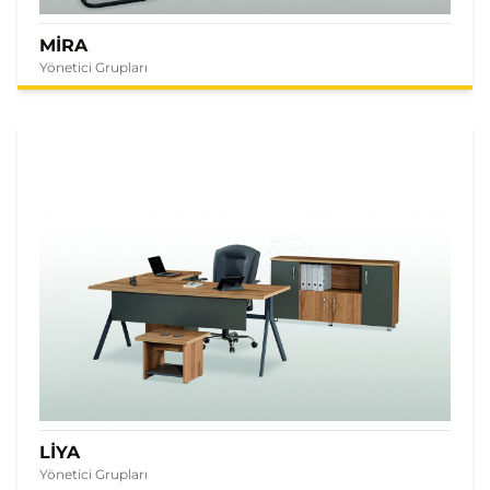
MİRA
Yönetici Grupları
LİYA
Yönetici Grupları