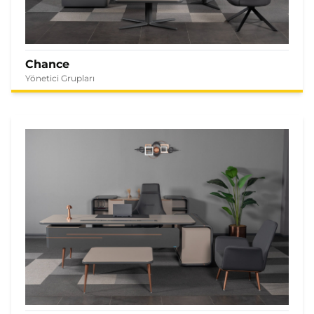
Chance
Yönetici Grupları