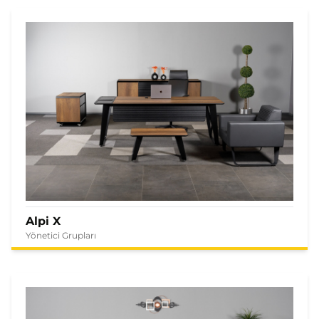
Alpi X
Yönetici Grupları