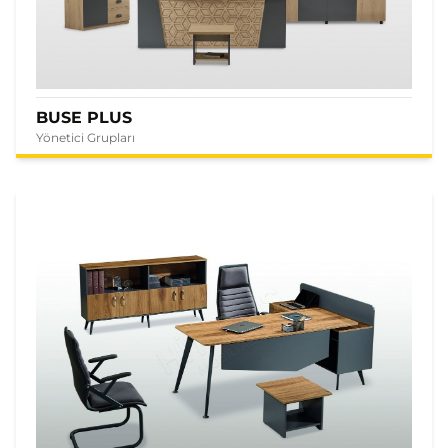
BUSE PLUS
Yönetici Grupları