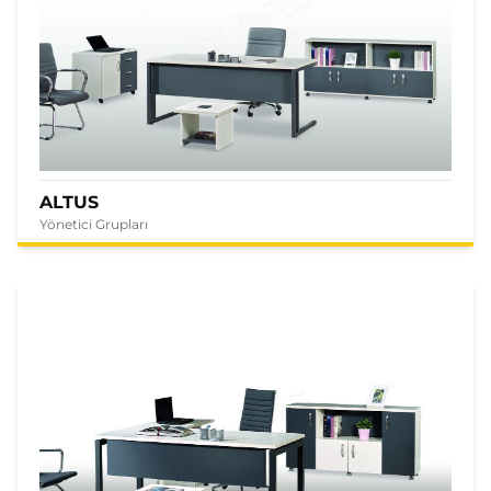
ALTUS
Yönetici Grupları