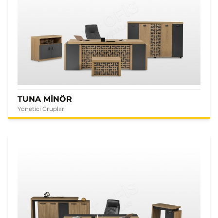
TUNA MİNÖR
Yönetici Grupları