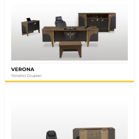
VERONA
Yönetici Grupları