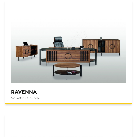
RAVENNA
Yönetici Grupları