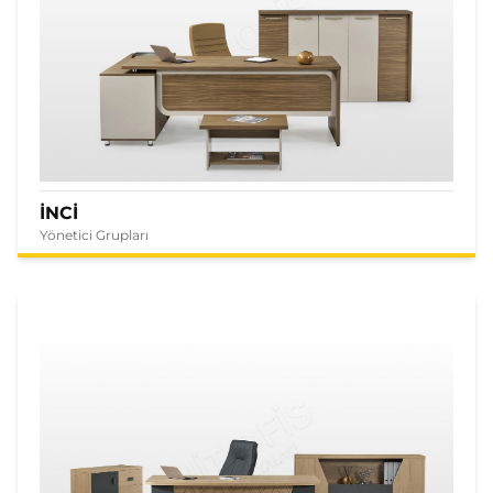
İNCİ
Yönetici Grupları