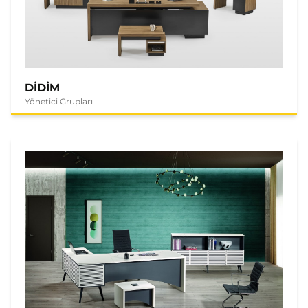
DİDİM
Yönetici Grupları