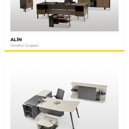
ALİN
Yönetici Grupları