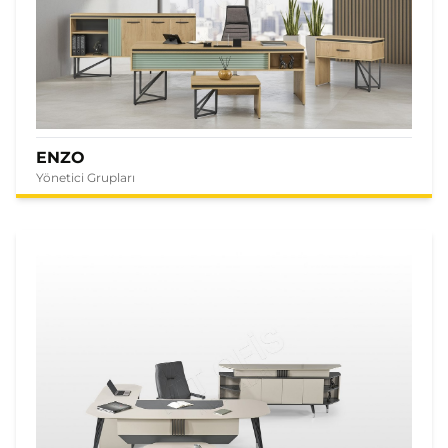
ENZO
Yönetici Grupları