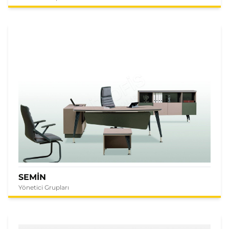
SEMİN
Yönetici Grupları