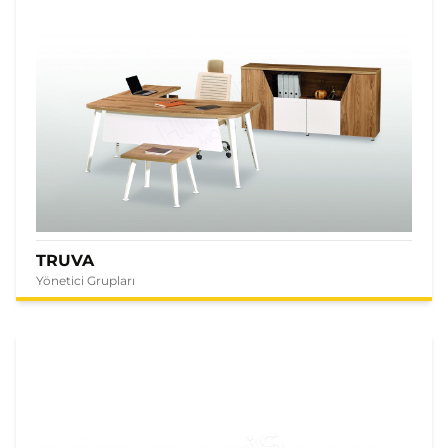
TRUVA
Yönetici Grupları