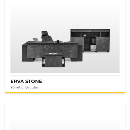
ERVA STONE
Yönetici Grupları