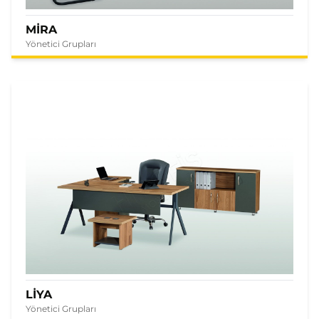
MİRA
Yönetici Grupları
LİYA
Yönetici Grupları