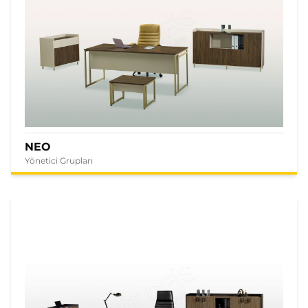
NEO
Yönetici Grupları