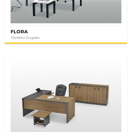
FLORA
Yönetici Grupları