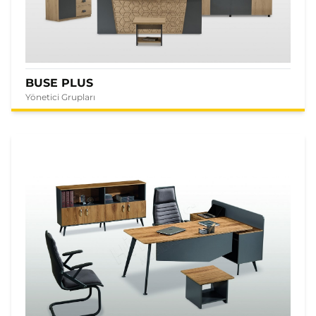
BUSE PLUS
Yönetici Grupları