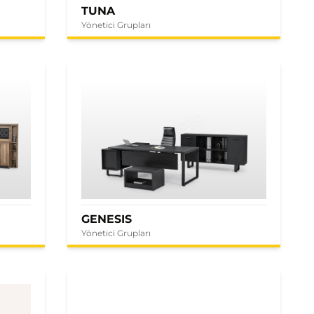
TUNA
Yönetici Grupları
GENESIS
Yönetici Grupları