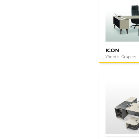
ICON
Yönetici Grupları