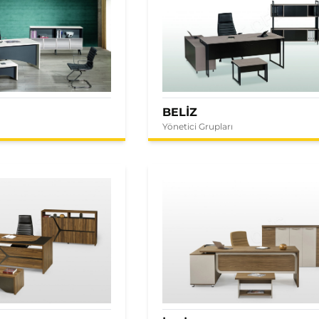
BELİZ
Yönetici Grupları