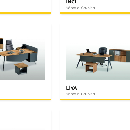
İNCİ
Yönetici Grupları
LİYA
Yönetici Grupları