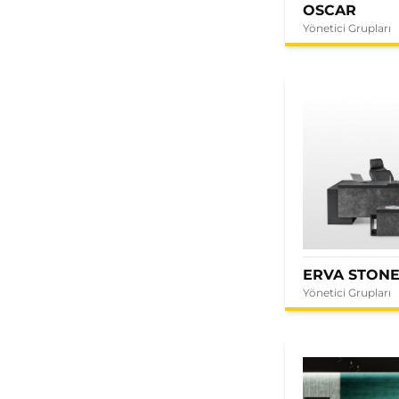
OSCAR
Yönetici Grupları
ERVA STON
Yönetici Grupları