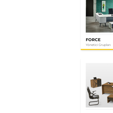
FORCE
Yönetici Grupları