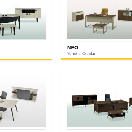
NEO
Yönetici Grupları