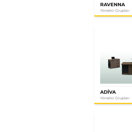
RAVENNA
Yönetici Grupları
ADİVA
Yönetici Grupları