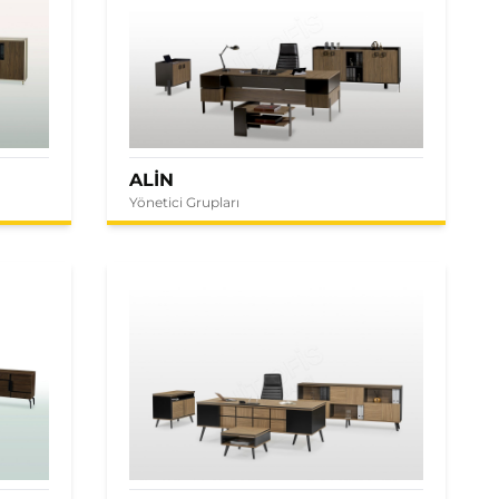
ALİN
Yönetici Grupları