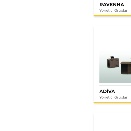
RAVENNA
Yönetici Grupları
ADİVA
Yönetici Grupları