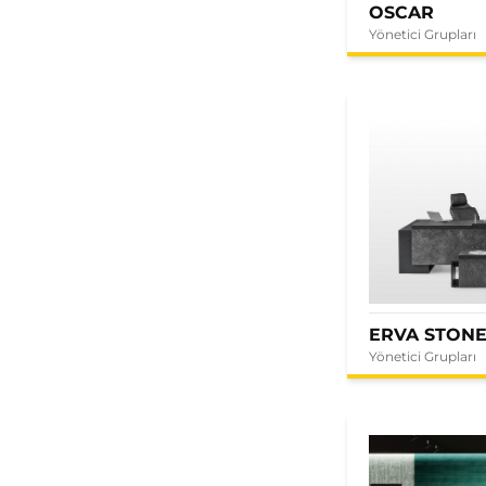
OSCAR
Yönetici Grupları
ERVA STON
Yönetici Grupları