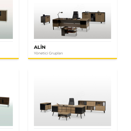
ALİN
Yönetici Grupları