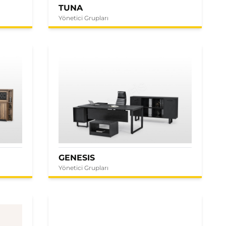
TUNA
Yönetici Grupları
GENESIS
Yönetici Grupları