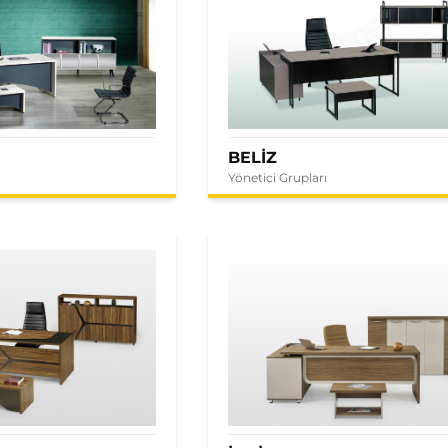
BELİZ
Yönetici Grupları