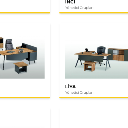
İNCİ
Yönetici Grupları
LİYA
Yönetici Grupları