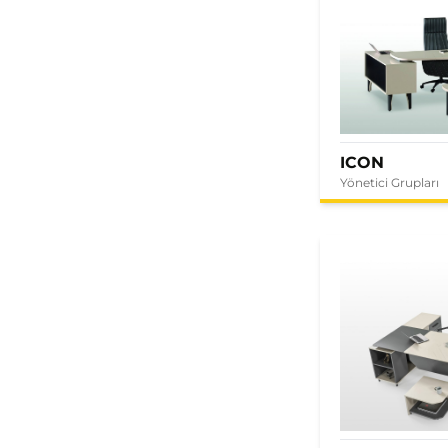
ICON
Yönetici Grupları