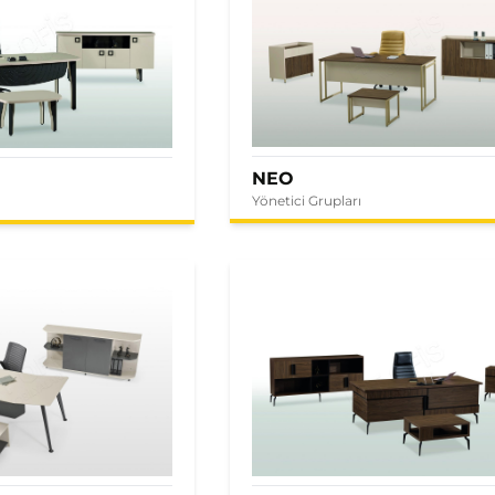
NEO
Yönetici Grupları