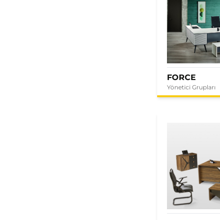
FORCE
Yönetici Grupları