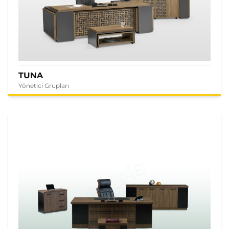
TUNA
Yönetici Grupları