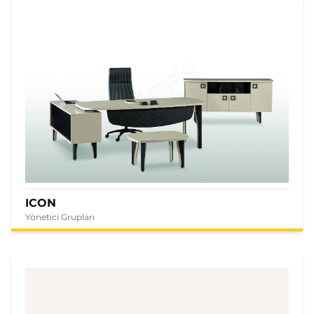
ICON
Yönetici Grupları