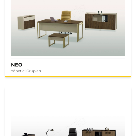
NEO
Yönetici Grupları