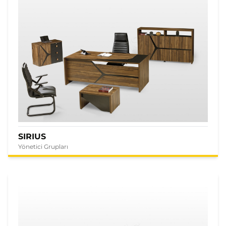
SIRIUS
Yönetici Grupları