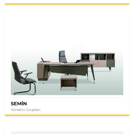
SEMİN
Yönetici Grupları