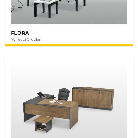
FLORA
Yönetici Grupları