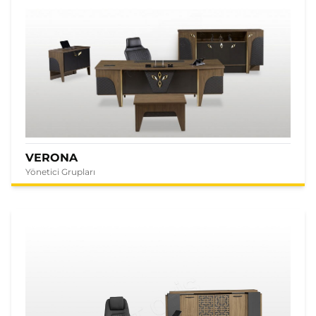
VERONA
Yönetici Grupları