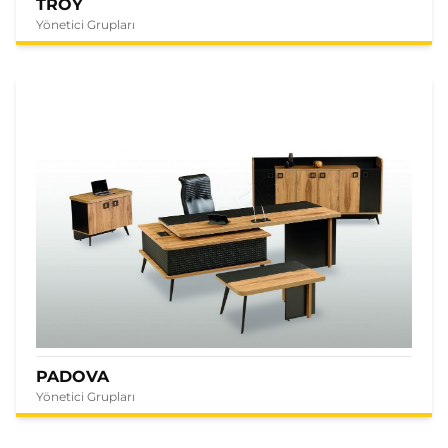
TROY
Yönetici Grupları
PADOVA
Yönetici Grupları