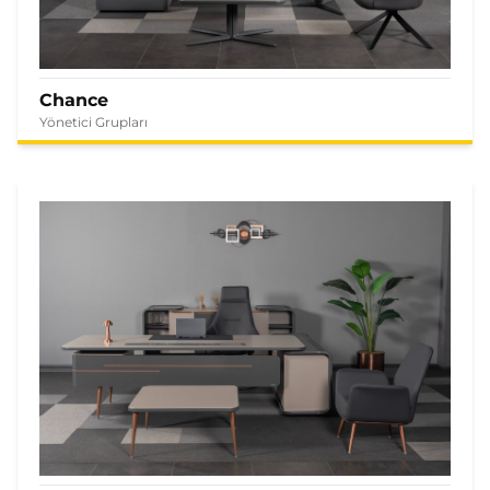
Chance
Yönetici Grupları