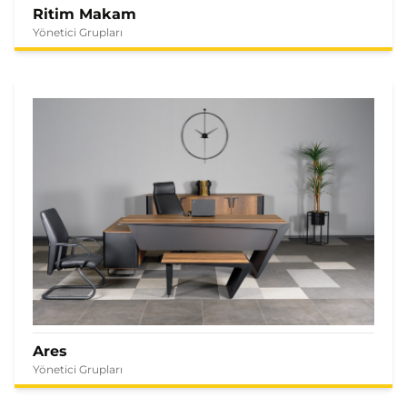
Ritim Makam
Yönetici Grupları
Ares
Yönetici Grupları