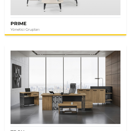
PRIME
Yönetici Grupları