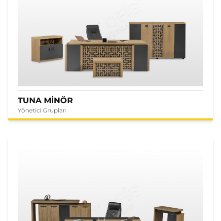
TUNA MİNÖR
Yönetici Grupları