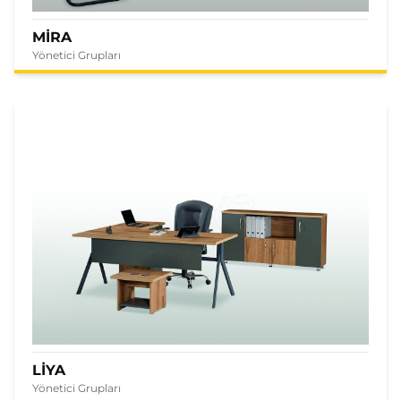
MİRA
Yönetici Grupları
LİYA
Yönetici Grupları