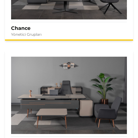
Chance
Yönetici Grupları