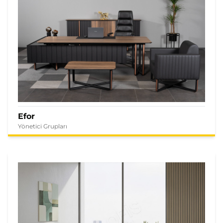
Efor
Yönetici Grupları