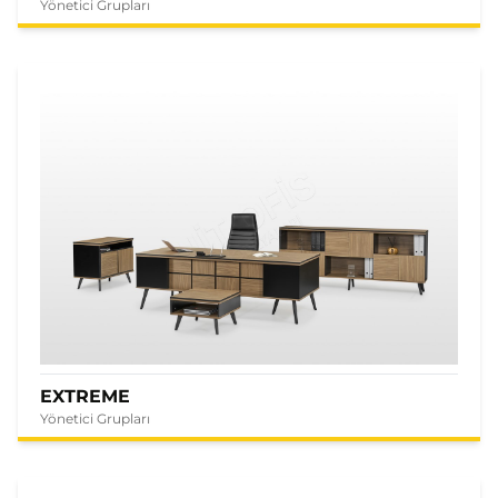
Yönetici Grupları
EXTREME
Yönetici Grupları