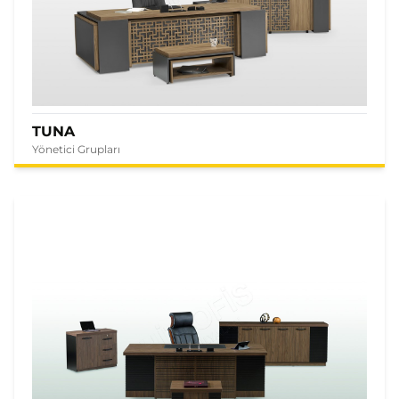
TUNA
Yönetici Grupları