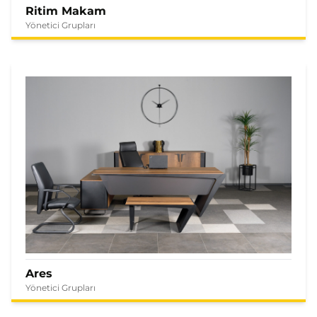
Ritim Makam
Yönetici Grupları
Ares
Yönetici Grupları