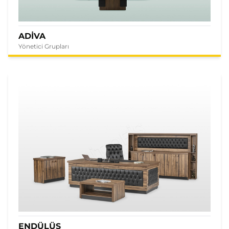
ADİVA
Yönetici Grupları
ENDÜLÜS