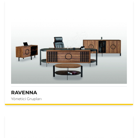
RAVENNA
Yönetici Grupları