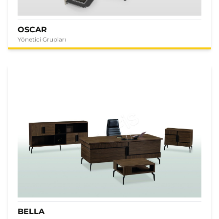
OSCAR
Yönetici Grupları
BELLA