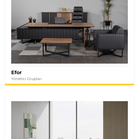
Efor
Yönetici Grupları