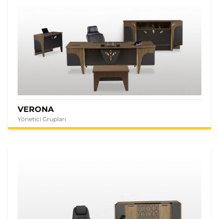
VERONA
Yönetici Grupları