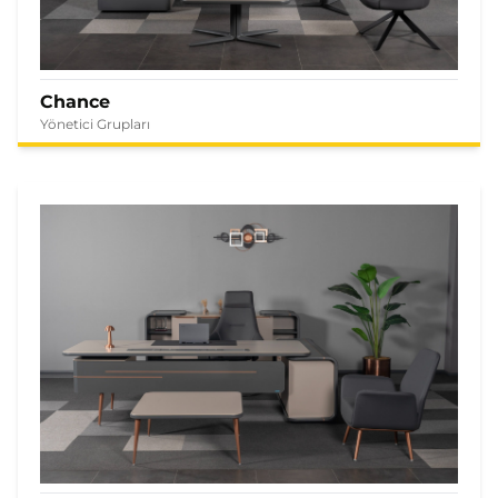
Chance
Yönetici Grupları