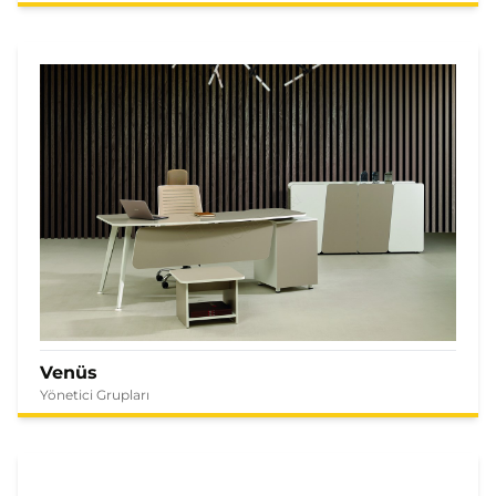
Venüs
Yönetici Grupları