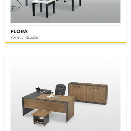
FLORA
Yönetici Grupları