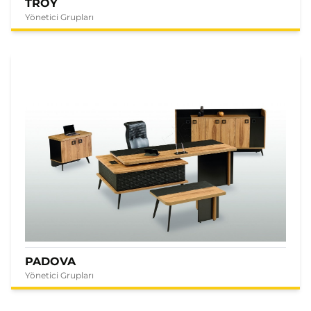
TROY
Yönetici Grupları
PADOVA
Yönetici Grupları