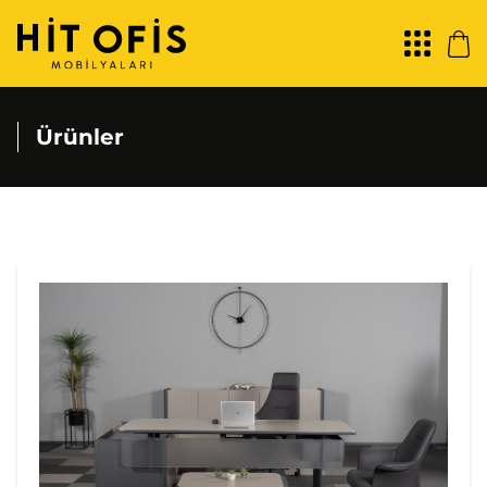
Ürünler