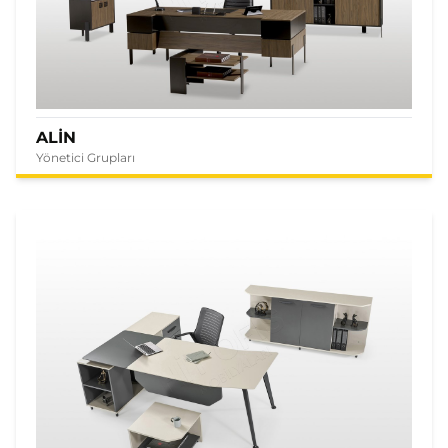
ALİN
Yönetici Grupları